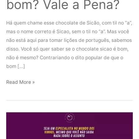
bom? Vale a Pena?
Há quem chame esse chocolate de Sicão, com til no “a”,
mas o nome correto é Sicao, sem o til no “a”. Mas você
não está aqui para tomar lições de português, sabemos
disso. Você só quer saber se o chocolate sicao é bom,
não é mesmo? Contrariando o dito popular de que o
bom […]
Read More »
Curso
Aprenda
Sobre