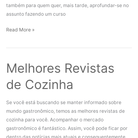
também para quem quer, mais tarde, aprofundar-se no
assunto fazendo um curso
Read More »
Melhores Revistas
Melhores
Revistas
de Cozinha
de
Cozinha
Se você está buscando se manter informado sobre
mundo gastronômico, temos as melhores revistas de
cozinha para você. Acompanhar o mercado
gastronômico é fantástico. Assim, você pode ficar por
dentro das notícias mais atuais e consequentemente