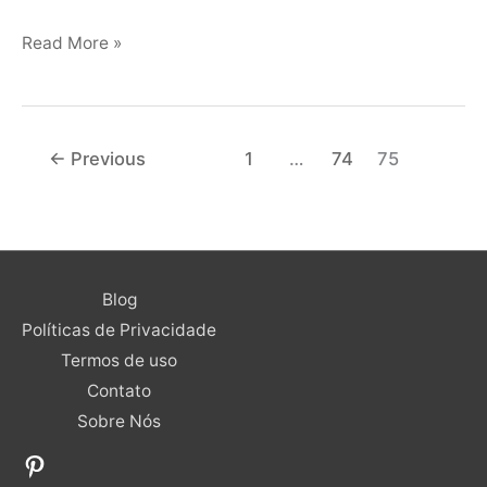
Read More »
←
Previous
1
…
74
75
Pinterest
Blog
Políticas de Privacidade
Termos de uso
Contato
Sobre Nós