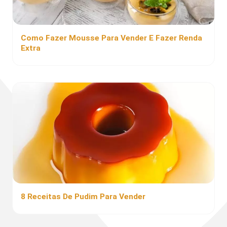
Como Fazer Mousse Para Vender E Fazer Renda
Extra
8 Receitas De Pudim Para Vender