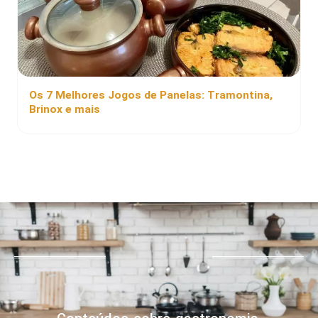
Os 7 Melhores Jogos de Panelas: Tramontina,
Brinox e mais