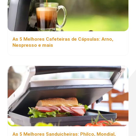
As 5 Melhores Cafeteiras de Cápsulas: Arno,
Nespresso e mais
As 5 Melhores Sanduicheiras: Philco, Mondial,