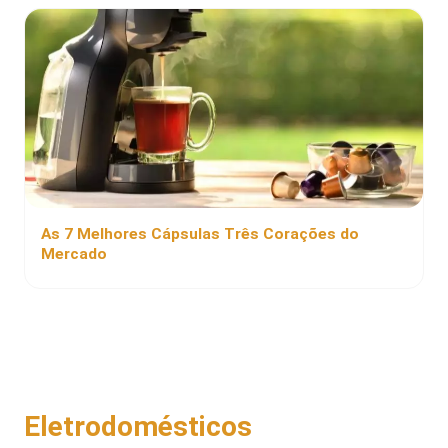
As 7 Melhores Cápsulas Três Corações do
Mercado
Eletrodomésticos