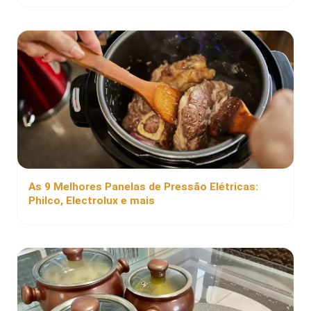
As 9 Melhores Panelas de Pressão Elétricas:
Philco, Electrolux e mais