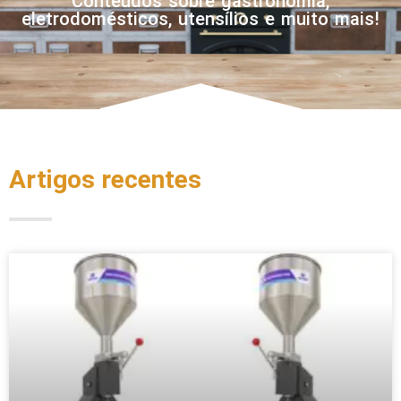
Conteúdos sobre gastronomia,
eletrodomésticos, utensílios e muito mais!
Artigos recentes