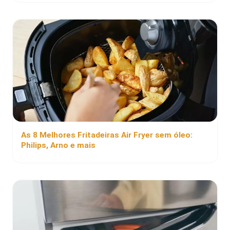
As 8 Melhores Fritadeiras Air Fryer sem óleo:
Philips, Arno e mais