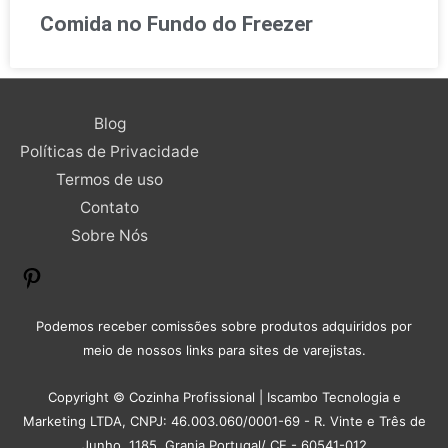
Comida no Fundo do Freezer
Pinterest
Blog
Políticas de Privacidade
Termos de uso
Contato
Sobre Nós
Podemos receber comissões sobre produtos adquiridos por
meio de nossos links para sites de varejistas.
Copyright © Cozinha Profissional | Iscambo Tecnologia e
Marketing LTDA, CNPJ: 46.003.060/0001-69 - R. Vinte e Três de
Junho, 1185, Granja Portugal/ CE - 60541-012