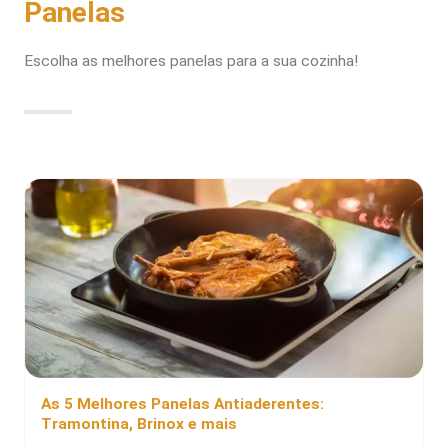
Panelas
Escolha as melhores panelas para a sua cozinha!
As 5 Melhores Panelas Antiaderentes:
Tramontina, Brinox e mais