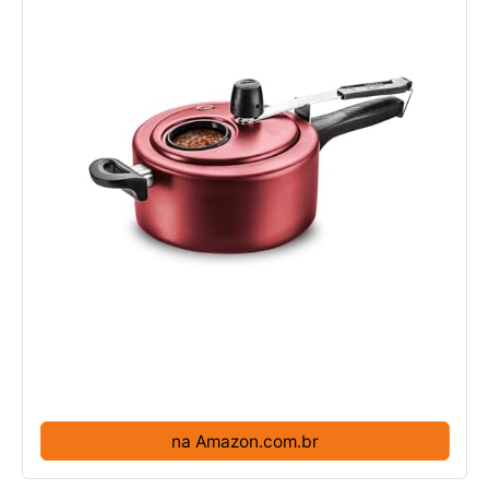
na Amazon.com.br