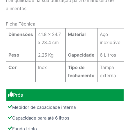
tranquilidade na sua utilização para o manuseio de
alimentos.
Ficha Técnica
Dimensões
41.8 x 24.7
Material
Aço
x 23.4 cm
inoxidável
Peso
2.25 Kg
Capacidade
6 Litros
Cor
‎Inox
Tipo de
Tampa
fechamento
externa
Prós
Medidor de capacidade interna
Capacidade para até 6 litros
Fundo triplo