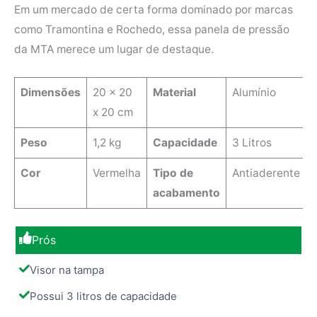
Em um mercado de certa forma dominado por marcas
como Tramontina e Rochedo, essa panela de pressão
da MTA merece um lugar de destaque.
Dimensões
20 x 20
Material
Alumínio
x 20 cm
Peso
1,2 kg
Capacidade
3 Litros
Cor
Vermelha
Tipo de
Antiaderente
acabamento
Prós
Visor na tampa
Possui 3 litros de capacidade