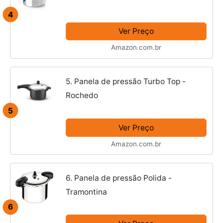
4
Ver Preço
Amazon.com.br
5. Panela de pressão Turbo Top -
Rochedo
5
Ver Preço
Amazon.com.br
6. Panela de pressão Polida -
Tramontina
6