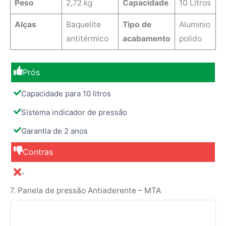
Peso
2,72 kg
Capacidade
10 Litros
Alças
Baquelite
Tipo de
Aluminio
antitérmico
acabamento
polido
Prós
Capacidade para 10 litros
Sistema indicador de pressão
Garantia de 2 anos
Contras
-
7. Panela de pressão Antiaderente – MTA