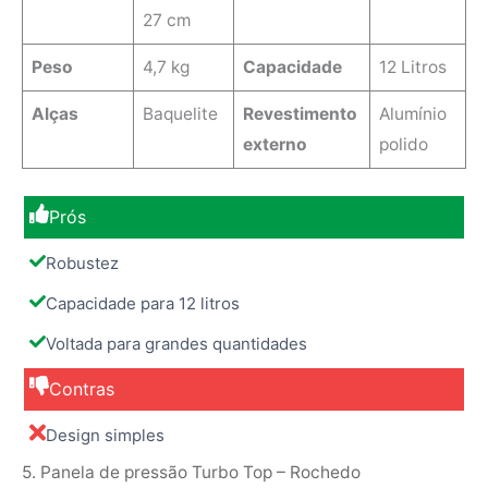
27 cm
Peso
4,7 kg
Capacidade
12 Litros
Alças
Baquelite
Revestimento
Alumínio
externo
polido
Prós
Robustez
Capacidade para 12 litros
Voltada para grandes quantidades
Contras
Design simples
5. Panela de pressão Turbo Top – Rochedo