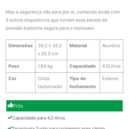
Mas a segurança não para por aí, contando ainda com
5 outros dispositivos que tornam essa panela de
pressão bastante segura para o manuseio.
Dimensões
39.2 x 24.3
Material
Alumínio
x 20.3 cm
Peso
1.84 kg
Capacidade
4.5Litros
Cor
Cinza
Tipo de
Externo
texturizado
fechamento
Prós
Capacidade para 4,5 litros
Tecnologia Turbo para cozimento mais rápido