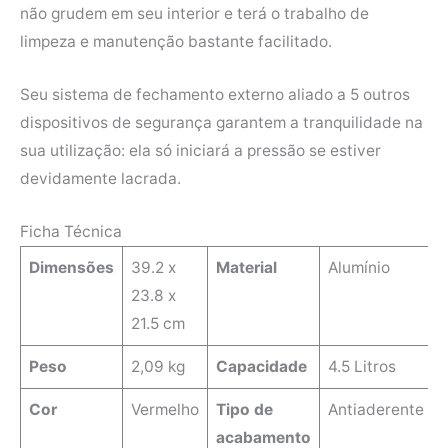
não grudem em seu interior e terá o trabalho de
limpeza e manutenção bastante facilitado.
Seu sistema de fechamento externo aliado a 5 outros
dispositivos de segurança garantem a tranquilidade na
sua utilização: ela só iniciará a pressão se estiver
devidamente lacrada.
Ficha Técnica
Dimensões
39.2 x
Material
Alumínio
23.8 x
21.5 cm
Peso
2,09 kg
Capacidade
4.5 Litros
Cor
Vermelho
Tipo de
Antiaderente
acabamento