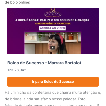
de bolo online)
Bolos de Sucesso - Marrara Bortoloti
12x 28,94*
Ir para Bolos de Sucesso
Há um nicho da confeitaria que chama muita atenção e,
de brinde, ainda satisfaz o nosso paladar. Estou
falando do bolo, amado por uns e evitado por outros. E