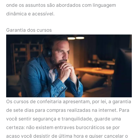
onde os assuntos são abordados com linguagem
dinâmica e acessível.
Garantia dos cursos
Os cursos de confeitaria apresentam, por lei, a garantia
de sete dias para compras realizadas na internet. Para
você sentir segurança e tranquilidade, guarde uma
certeza: não existem entraves burocráticos se por
acaso você desistir de última hora e quiser cancelar o