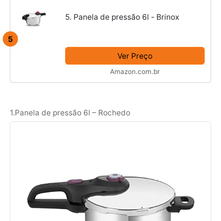
5. Panela de pressão 6l - Brinox
5
Ver Preço
Amazon.com.br
1.Panela de pressão 6l – Rochedo