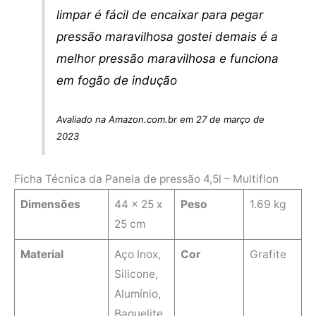
limpar é fácil de encaixar para pegar
pressão maravilhosa gostei demais é a
melhor pressão maravilhosa e funciona
em fogão de indução
Avaliado na Amazon.com.br em 27 de março de
2023
Ficha Técnica da Panela de pressão 4,5l – Multiflon
Dimensões
‎44 x 25 x
Peso
1.69 kg
25 cm
Material
‎Aço Inox,
Cor
‎Grafite
Silicone,
Alumínio,
Baquelite