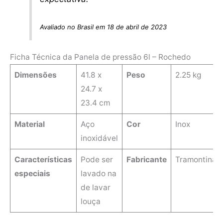
Avaliado no Brasil em 18 de abril de 2023
Ficha Técnica da Panela de pressão 6l – Rochedo
Dimensões
41.8 x
Peso
2.25 kg
24.7 x
23.4 cm
Material
‎Aço
Cor
Inox
inoxidável
Características
‎Pode ser
Fabricante
Tramontina
especiais
lavado na
de lavar
louça