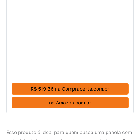
R$ 519,36 na Compracerta.com.br
na Amazon.com.br
Esse produto é ideal para quem busca uma panela com