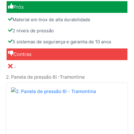
Prós
Material em Inox de alta durabilidade
2 níveis de pressão
5 sistemas de segurança e garantia de 10 anos
Contras
-
2. Panela de pressão 6l -Tramontina