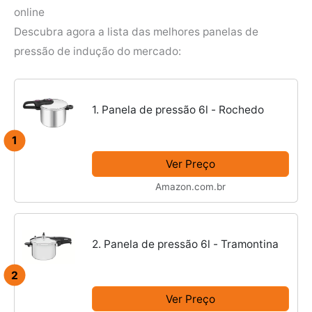
online
Descubra agora a lista das melhores panelas de
pressão de indução do mercado:
1. Panela de pressão 6l - Rochedo
1
Ver Preço
Amazon.com.br
2. Panela de pressão 6l - Tramontina
2
Ver Preço