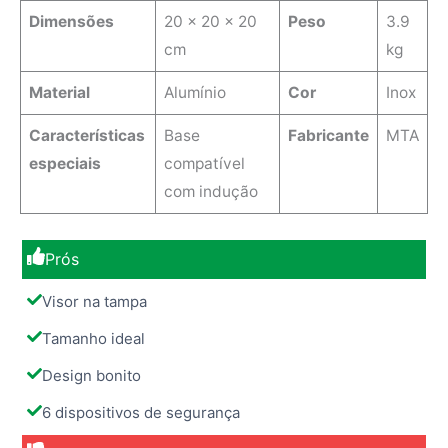
Dimensões
‎20 x 20 x 20
Peso
3.9
cm
kg
Material
Alumínio
Cor
Inox
Características
Base
Fabricante
MTA
especiais
compatível
com indução
Prós
Visor na tampa
Tamanho ideal
Design bonito
6 dispositivos de segurança