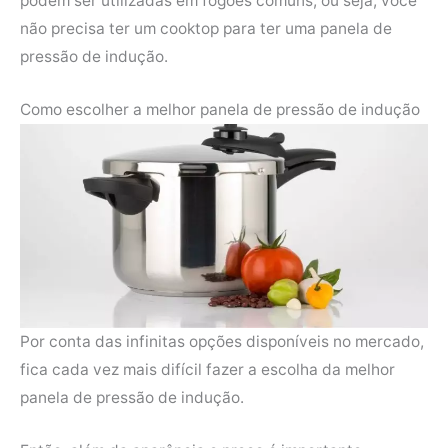
podem ser utilizadas em fogões comuns, ou seja, você
não precisa ter um cooktop para ter uma panela de
pressão de indução.
Como escolher a melhor panela de pressão de indução
Por conta das infinitas opções disponíveis no mercado,
fica cada vez mais difícil fazer a escolha da melhor
panela de pressão de indução.