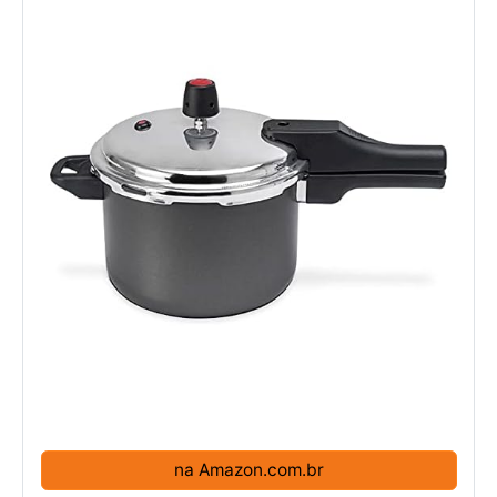
na Amazon.com.br