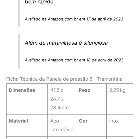
bem rápido.
Avaliado na Amazon.com.br em 17 de abril de 2023
Além de maravilhosa é silenciosa
Avaliado na Amazon.com.br em 18 de abril de 2023
Ficha Técnica da Panela de pressão 6l -Tramontina
Dimensões
‎41.8 x
Peso
2.25 kg
24.7 x
23.4 cm
Material
‎Aço
Cor
Inox
inoxidável