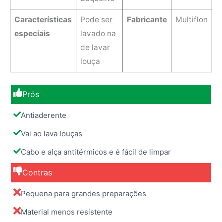
Características
‎Pode ser
Fabricante
Multiflon
especiais
lavado na
de lavar
louça
Prós
Antiaderente
Vai ao lava louças
Cabo e alça antitérmicos e é fácil de limpar
Contras
Pequena para grandes preparações
Material menos resistente