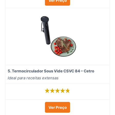
Ver Preço
5.
Termocirculador Sous Vide CSVC 84 – Cetro
Ideal para receitas extensas
Ver Preço