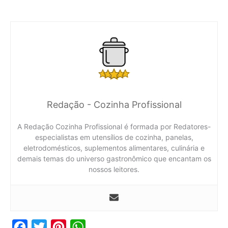
Redação - Cozinha Profissional
A Redação Cozinha Profissional é formada por Redatores-
especialistas em utensílios de cozinha, panelas,
eletrodomésticos, suplementos alimentares, culinária e
demais temas do universo gastronômico que encantam os
nossos leitores.
F
T
P
W