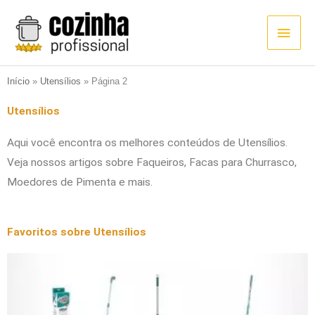
Ir
Men
para
princ
o
conteúdo
Início
»
Utensílios
»
Página 2
Utensílios
Aqui você encontra os melhores conteúdos de Utensílios.
Veja nossos artigos sobre Faqueiros, Facas para Churrasco,
Moedores de Pimenta e mais.
Favoritos sobre Utensílios