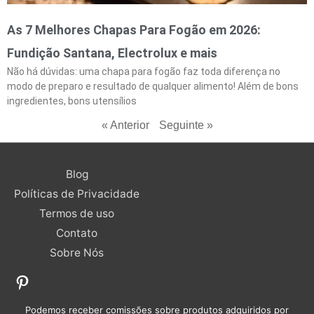
As 7 Melhores Chapas Para Fogão em 2026:
Fundição Santana, Electrolux e mais
Não há dúvidas: uma chapa para fogão faz toda diferença no
modo de preparo e resultado de qualquer alimento! Além de bons
ingredientes, bons utensílios
« Anterior
Seguinte »
Pinterest
Blog
Políticas de Privacidade
Termos de uso
Contato
Sobre Nós
Podemos receber comissões sobre produtos adquiridos por