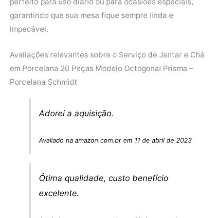
perfeito para uso diário ou para ocasiões especiais,
garantindo que sua mesa fique sempre linda e
impecável.
Avaliações relevantes sobre o Serviço de Jantar e Chá
em Porcelana 20 Peças Modelo Octogonal Prisma –
Porcelana Schmidt
Adorei a aquisição.
Avaliado na amazon.com.br em 11 de abril de 2023
Ótima qualidade, custo benefício
excelente.