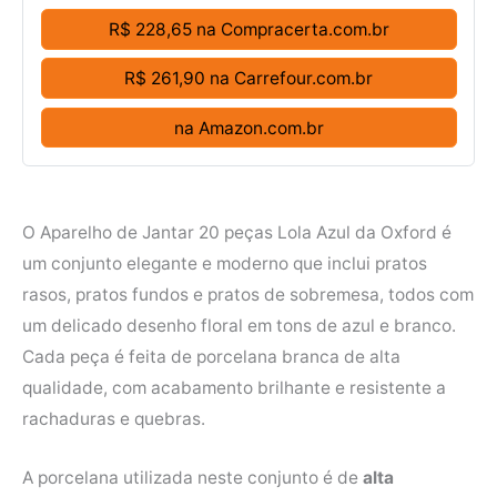
R$ 228,65 na Compracerta.com.br
R$ 261,90 na Carrefour.com.br
na Amazon.com.br
O Aparelho de Jantar 20 peças Lola Azul da Oxford é
um conjunto elegante e moderno que inclui pratos
rasos, pratos fundos e pratos de sobremesa, todos com
um delicado desenho floral em tons de azul e branco.
Cada peça é feita de porcelana branca de alta
qualidade, com acabamento brilhante e resistente a
rachaduras e quebras.
A porcelana utilizada neste conjunto é de
alta