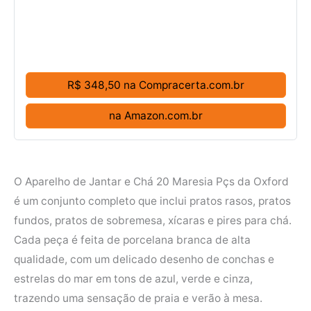
R$ 348,50 na Compracerta.com.br
na Amazon.com.br
O Aparelho de Jantar e Chá 20 Maresia Pçs da Oxford
é um conjunto completo que inclui pratos rasos, pratos
fundos, pratos de sobremesa, xícaras e pires para chá.
Cada peça é feita de porcelana branca de alta
qualidade, com um delicado desenho de conchas e
estrelas do mar em tons de azul, verde e cinza,
trazendo uma sensação de praia e verão à mesa.