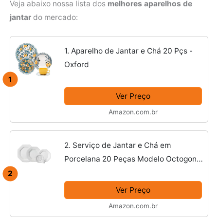
Veja abaixo nossa lista dos
melhores aparelhos de
jantar
do mercado:
1. Aparelho de Jantar e Chá 20 Pçs -
Oxford
1
Ver Preço
Amazon.com.br
2. Serviço de Jantar e Chá em
Porcelana 20 Peças Modelo Octogonal
Prisma - Porcelana Schmidt
2
Ver Preço
Amazon.com.br