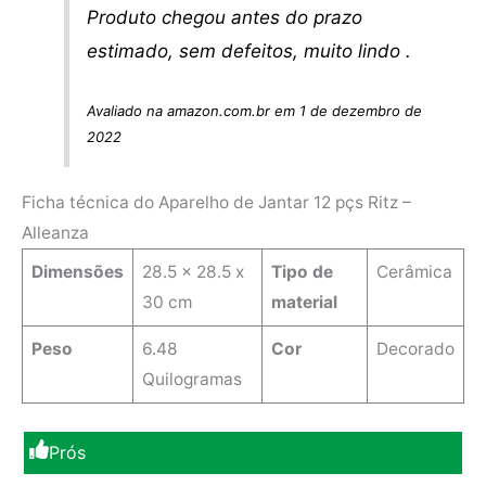
Produto chegou antes do prazo
estimado, sem defeitos, muito lindo .
Avaliado na amazon.com.br em 1 de dezembro de
2022
Ficha técnica do Aparelho de Jantar 12 pçs Ritz –
Alleanza
Dimensões
28.5 x 28.5 x
Tipo de
‎Cerâmica
30 cm
material
Peso
6.48
Cor
‎Decorado
Quilogramas
Prós