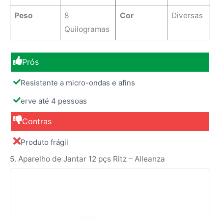
Peso
8
Cor
‎Diversas
Quilogramas
Prós
Resistente a micro-ondas e afins
erve até 4 pessoas
Contras
Produto frágil
5. Aparelho de Jantar 12 pçs Ritz – Alleanza