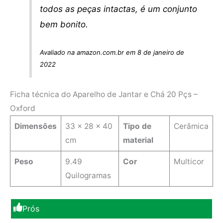
todos as peças intactas, é um conjunto
bem bonito.
Avaliado na amazon.com.br em 8 de janeiro de
2022
Ficha técnica do Aparelho de Jantar e Chá 20 Pçs –
Oxford
Dimensões
‎33 x 28 x 40
Tipo de
‎Cerâmica
cm
material
Peso
9.49
Cor
‎Multicor
Quilogramas
Prós