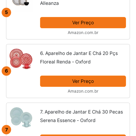
Alleanza
5
Ver Preço
Amazon.com.br
6. Aparelho de Jantar E Chá 20 Pçs
Floreal Renda - Oxford
6
Ver Preço
Amazon.com.br
7. Aparelho de Jantar E Chá 30 Pecas
Serena Essence - Oxford
7