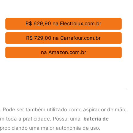
R$ 629,90 na Electrolux.com.br
R$ 729,00 na Carrefour.com.br
na Amazon.com.br
o. Pode ser também utilizado como aspirador de mão,
com toda a praticidade. Possui uma
bateria de
 propiciando uma maior autonomia de uso.