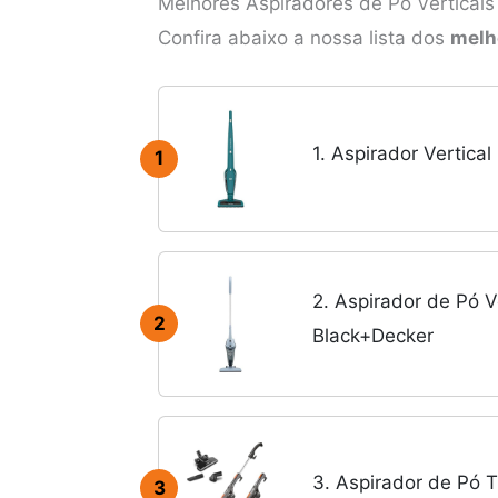
Melhores Aspiradores de Pó Verticais
Confira abaixo a nossa lista dos
melh
1. Aspirador Vertical
1
2. Aspirador de Pó Ve
2
Black+Decker
3. Aspirador de Pó T
3