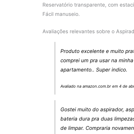
Reservatório transparente, com estac
Fácil manuseio.
Avaliações relevantes sobre o Aspirad
Produto excelente e muito prat
comprei um pra usar na minha 
apartamento.. Super indico.
Avaliado na amazon.com.br em 4 de abr
Gostei muito do aspirador, asp
bateria dura pra duas limpezas
de limpar. Compraria novament