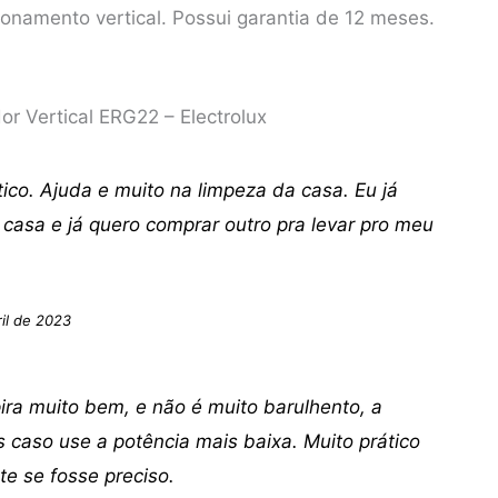
ionamento vertical. Possui garantia de 12 meses.
or Vertical ERG22 – Electrolux
ico. Ajuda e muito na limpeza da casa. Eu já
casa e já quero comprar outro pra levar pro meu
il de 2023
ira muito bem, e não é muito barulhento, a
 caso use a potência mais baixa. Muito prático
e se fosse preciso.