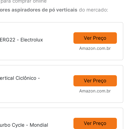
 para comprar online
ores aspiradores de pó verticais
do mercado:
Ver Preço
 ERG22 - Electrolux
Amazon.com.br
rtical Ciclônico -
Ver Preço
Amazon.com.br
Ver Preço
urbo Cycle - Mondial