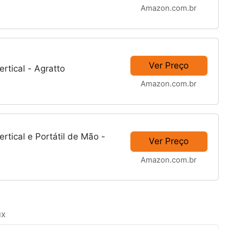
Amazon.com.br
Ver Preço
rtical - Agratto
Amazon.com.br
rtical e Portátil de Mão -
Ver Preço
Amazon.com.br
ux