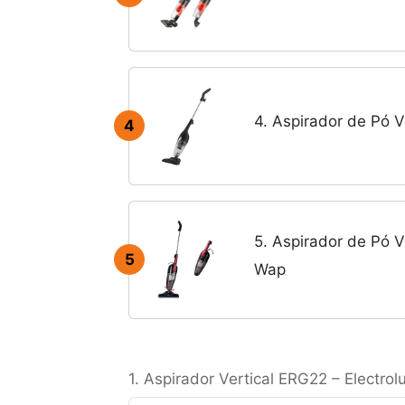
4. Aspirador de Pó Ve
4
5. Aspirador de Pó Ve
5
Wap
1. Aspirador Vertical ERG22 – Electrol