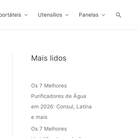
Pesqui
portáteis
Utensílios
Panelas
Mais lidos
Os 7 Melhores
Purificadores de Água
em 2026: Consul, Latina
e mais
Os 7 Melhores