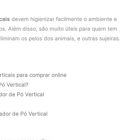
cais
devem higienizar facilmente o ambiente e
ngos. Além disso, são muito úteis para quem tem
iminam os pelos dos animais, e outras sujeiras.
ticais para comprar online
Pó Vertical?
or de Pó Vertical
ador de Pó Vertical