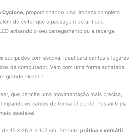
a Cyclone
, proporcionando uma limpeza completa
 além de evitar que a passagem de ar fique
LED avisando o seu carregamento ou a recarga
as
equipados com escova, ideal para cantos e lugares
eclados de computador. Vem com uma forma achatada
 um grande alcance.
teer, que permite uma movimentação mais precisa,
limpando os cantos de forma eficiente. Possui tripla
 mais saudável.
 de 15 x 26.3 x 107 cm. Produto
prático e versátil
.