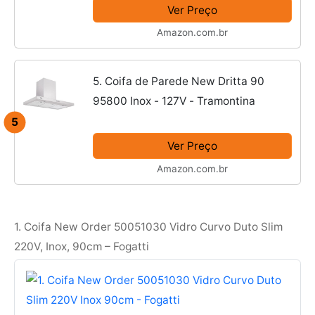
Ver Preço
Amazon.com.br
5. Coifa de Parede New Dritta 90
95800 Inox - 127V - Tramontina
5
Ver Preço
Amazon.com.br
1. Coifa New Order 50051030 Vidro Curvo Duto Slim
220V, Inox, 90cm – Fogatti