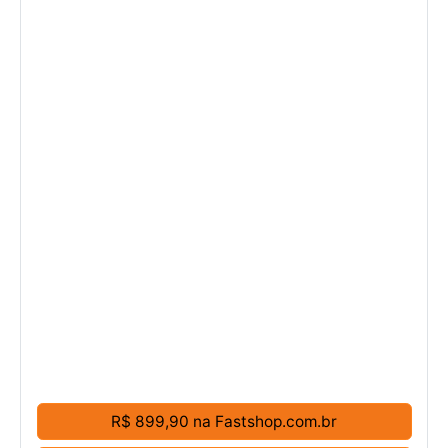
R$ 899,90 na Fastshop.com.br