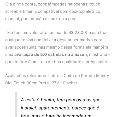
Ela ainda conta, com: lâmpadas halógenas; touch
screen e timer. É compatível com cooktop elétrico,
manual, por indução e cooktop a gás.
Ela tem um valor alto (acima de R$ 2.000) o que faz
qualquer coisa que deixe a desejar ser motivo para
avaliações ruins,mas mesmo dessa forma ela mantém
uma
avaliação de 5.0 estrelas na amazon
, mostrando
que de fato é um item de boa qualidade e preço justo.
Avaliações relevantes sobre a Coifa de Parede Infinity
Dig. Touch 90cm Preta 127V – Fischer
A coifa é bonita, tem poucos dias que
instalei, aparentemente parece que é
boa, mas o barulho incomoda um