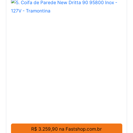
R$ 3.259,90 na Fastshop.com.br