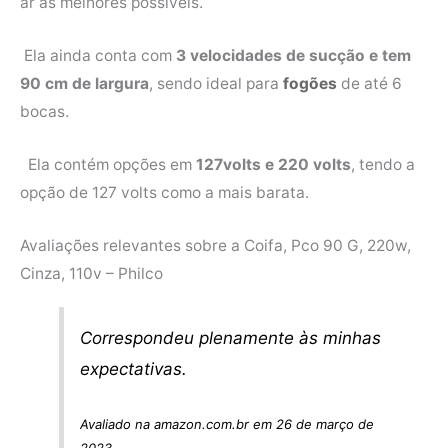
ar as melhores possíveis.
Ela ainda conta com
3 velocidades de sucção e tem
90 cm de largura
, sendo ideal para
fogões
de até 6
bocas.
Ela contém opções em
127volts e 220 volts
, tendo a
opção de 127 volts como a mais barata.
Avaliações relevantes sobre a Coifa, Pco 90 G, 220w,
Cinza, 110v – Philco
Correspondeu plenamente às minhas
expectativas.
Avaliado na amazon.com.br em 26 de março de
2023