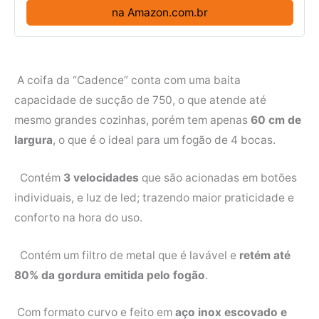
na Amazon.com.br
A coifa da “Cadence” conta com uma baita
capacidade de sucção de 750, o que atende até
mesmo grandes cozinhas, porém tem apenas
60 cm de
largura
, o que é o ideal para um fogão de 4 bocas.
Contém
3 velocidades
que são acionadas em botões
individuais, e luz de led; trazendo maior praticidade e
conforto na hora do uso.
Contém um filtro de metal que é lavável e
retém até
80% da gordura emitida pelo fogão
.
Com formato curvo e feito em
aço inox escovado e