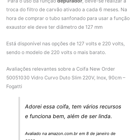
Para o uso da função
depurador
, deve-se realizar a
troca do filtro de carvão ativado a cada 6 meses. Na
hora de comprar o tubo sanfonado para usar a função
exaustor ele deve ter diâmetro de 127 mm
Está disponível nas opções de 127 volts e 220 volts,
sendo o modelo de 220 volts o mais barato.
Avaliações relevantes sobre a Coifa New Order
50051030 Vidro Curvo Duto Slim 220V, Inox, 90cm –
Fogatti
Adorei essa coifa, tem vários recursos
e funciona bem, além de ser linda.
Avaliado na amazon.com.br em 8 de janeiro de