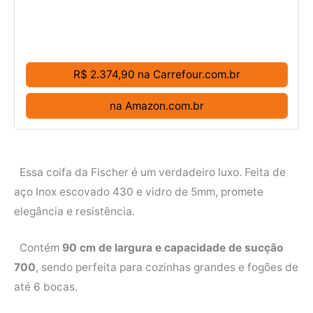
R$ 2.374,90 na Carrefour.com.br
na Amazon.com.br
Essa coifa da Fischer é um verdadeiro luxo. Feita de
aço Inox escovado 430 e vidro de 5mm, promete
elegância e resistência.
Contém
90 cm de largura e capacidade de sucção
700
, sendo perfeita para cozinhas grandes e fogões de
até 6 bocas.