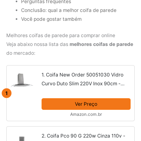
Perguntas frequentes
Conclusão: qual a melhor coifa de parede
Você pode gostar também
Melhores coifas de parede para comprar online
Veja abaixo nossa lista das
melhores coifas de parede
do mercado:
1. Coifa New Order 50051030 Vidro
Curvo Duto Slim 220V Inox 90cm -
Fogatti
1
Ver Preço
Amazon.com.br
2. Coifa Pco 90 G 220w Cinza 110v -