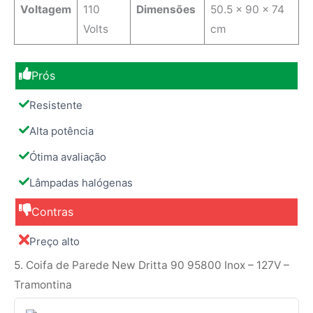
Voltagem
110
Dimensões
‎50.5 x 90 x 74
Volts
cm
Prós
Resistente
Alta potência
Ótima avaliação
Lâmpadas halógenas
Contras
Preço alto
5. Coifa de Parede New Dritta 90 95800 Inox – 127V –
Tramontina