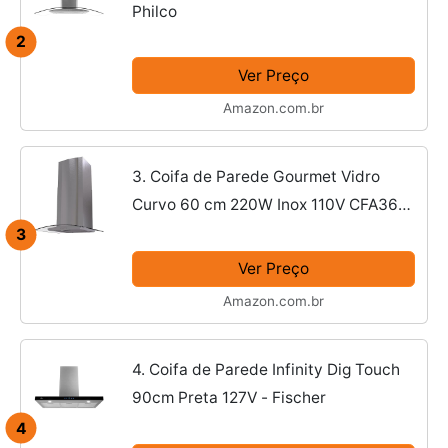
Philco
2
Ver Preço
Amazon.com.br
3. Coifa de Parede Gourmet Vidro
Curvo 60 cm 220W Inox 110V CFA360 -
Cadence
3
Ver Preço
Amazon.com.br
4. Coifa de Parede Infinity Dig Touch
90cm Preta 127V - Fischer
4