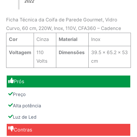
2022
Ficha Técnica da Coifa de Parede Gourmet, Vidro
Curvo, 60 cm, 220W, Inox, 110V, CFA360 – Cadence
Cor
Cinza
Material
Inox
Voltagem
110
Dimensões
39.5 x 65.2 x 53
Volts
cm
Prós
Preço
Alta potência
Luz de Led
Contras