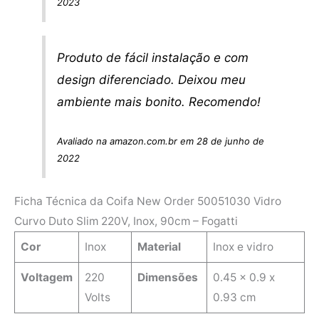
2023
Produto de fácil instalação e com
design diferenciado. Deixou meu
ambiente mais bonito. Recomendo!
Avaliado na amazon.com.br em 28 de junho de
2022
Ficha Técnica da Coifa New Order 50051030 Vidro
Curvo Duto Slim 220V, Inox, 90cm – Fogatti
Cor
Inox
Material
Inox e vidro
Voltagem
220
Dimensões
0.45 x 0.9 x
Volts
0.93 cm