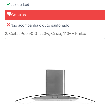
Luz de Led
Contras
Não acompanha o duto sanfonado
2. Coifa, Pco 90 G, 220w, Cinza, 110v – Philco