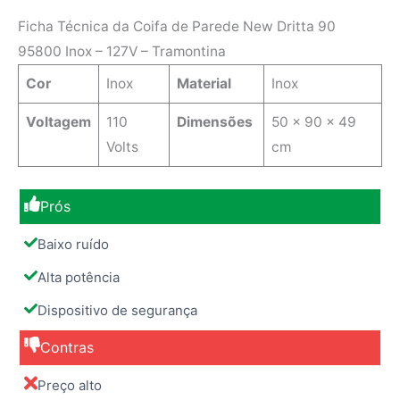
Ficha Técnica da Coifa de Parede New Dritta 90
95800 Inox – 127V – Tramontina
Cor
Inox
Material
Inox
Voltagem
110
Dimensões
50 x 90 x 49
Volts
cm
Prós
Baixo ruído
Alta potência
Dispositivo de segurança
Contras
Preço alto