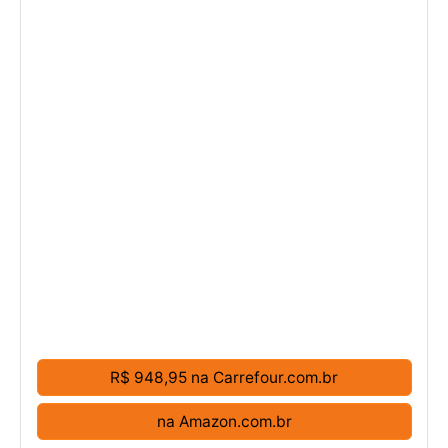
R$ 948,95 na Carrefour.com.br
na Amazon.com.br