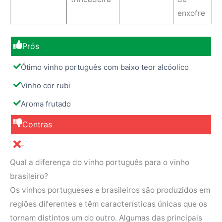
enxofre
Prós
Ótimo vinho português com baixo teor alcóolico
Vinho cor rubi
Aroma frutado
Contras
-
Qual a diferença do vinho português para o vinho
brasileiro?
Os vinhos portugueses e brasileiros são produzidos em
regiões diferentes e têm características únicas que os
tornam distintos um do outro. Algumas das principais