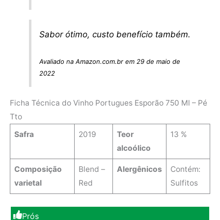
Sabor ótimo, custo benefício também.
Avaliado na Amazon.com.br em 29 de maio de
2022
Ficha Técnica do Vinho Portugues Esporão 750 Ml – Pé
Tto
Safra
2019
Teor
13 %
alcoólico
Composição
Blend –
Alergênicos
Contém:
varietal
Red
Sulfitos
Prós