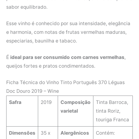
sabor equilibrado.
Esse vinho é conhecido por sua intensidade, elegância
e harmonia, com notas de frutas vermelhas maduras,
especiarias, baunilha e tabaco.
É
ideal para ser consumido com carnes vermelhas
,
queijos fortes e pratos condimentados.
Ficha Técnica do Vinho Tinto Português 370 Léguas
Doc Douro 2019 – Wine
Safra
2019
Composição
Tinta Barroca,
varietal
tinta Roriz,
touriga Franca
Dimensões
35 x
Alergênicos
Contém: