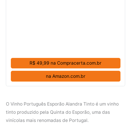
R$ 49,99 na Compracerta.com.br
na Amazon.com.br
O Vinho Português Esporão Alandra Tinto é um vinho
tinto produzido pela Quinta do Esporão, uma das
vinícolas mais renomadas de Portugal.