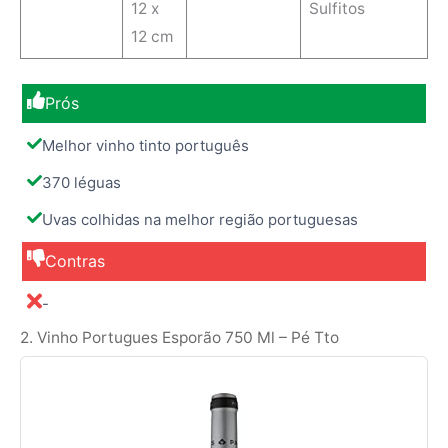
12 x
Sulfitos
12 cm
Prós
Melhor vinho tinto português
370 léguas
Uvas colhidas na melhor região portuguesas
Contras
-
2. Vinho Portugues Esporão 750 Ml – Pé Tto