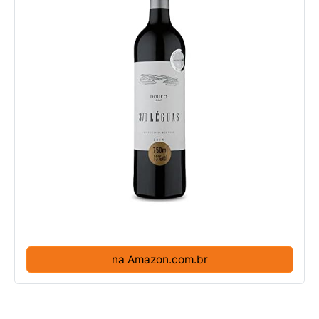
na Amazon.com.br