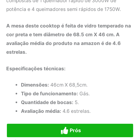
compostas de 1 queimador rápido de 3000W de
potência e 4 queimadores semi rápidos de 1750W.
A mesa deste cooktop é feita de vidro temperado na
cor preta e tem diâmetro de 68.5 cm X 46 cm. A
avaliação média do produto na amazon é de 4.6
estrelas.
Especificações técnicas:
Dimensões:
46cm X 68,5cm.
Tipo de funcionamento:
Gás.
Quantidade de bocas:
5.
Avaliação média:
4.6 estrelas.
Prós