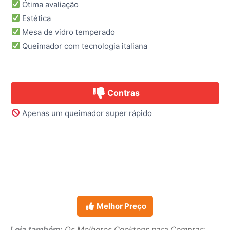
Ótima avaliação
Estética
Mesa de vidro temperado
Queimador com tecnologia italiana
Contras
Apenas um queimador super rápido
Melhor Preço
Leia também:
Os Melhores Cooktops para Comprar: