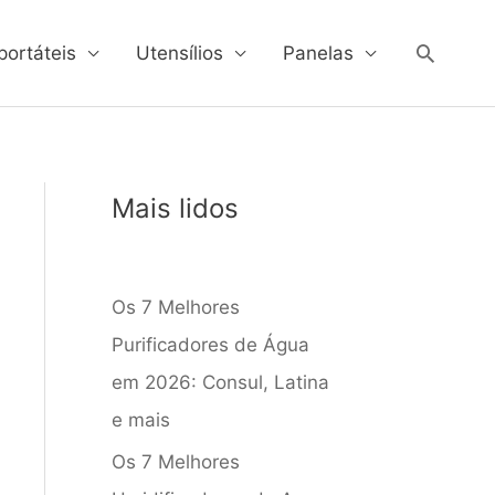
Pesqui
portáteis
Utensílios
Panelas
Mais lidos
Os 7 Melhores
Purificadores de Água
em 2026: Consul, Latina
e mais
Os 7 Melhores