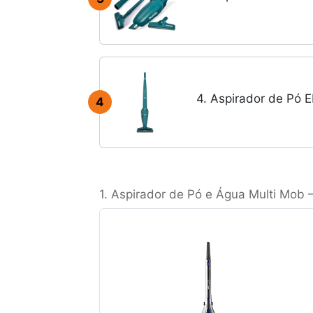
4. Aspirador de Pó E
4
1. Aspirador de Pó e Água Multi Mob 