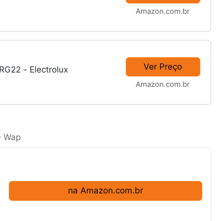
Amazon.com.br
Ver Preço
RG22 - Electrolux
Amazon.com.br
– Wap
na Amazon.com.br