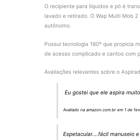
O recipiente para líquidos e pó é tra
lavado e retirado. O Wap Multi Mob 2
autônomo.
Possui tecnologia 180º que propicia ma
de acesso complicado e cantos com pe
Avaliações relevantes sobre o Aspira
Eu gostei que ele aspira muit
Avaliado na amazon.com.br em 1 de fev
Espetacular….fácil manuseio e