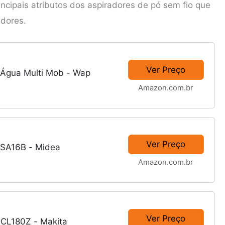
incipais atributos dos aspiradores de pó sem fio que
dores.
Ver Preço
e Água Multi Mob - Wap
Amazon.com.br
Ver Preço
VSA16B - Midea
Amazon.com.br
Ver Preço
DCL180Z - Makita