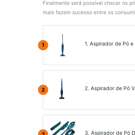
Finalmente será possível checar os pr
mais fazem sucesso entre os consumi
1. Aspirador de Pó 
1
2. Aspirador de Pó 
2
3. Aspirador de Pó 
3