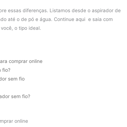
obre essas diferenças. Listamos desde o aspirador de
 indo até o de pó e água. Continue aqui e saia com
você, o tipo ideal.
para comprar online
 fio?
dor sem fio
rador sem fio?
omprar online