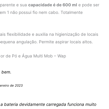
nsparente e sua
capacidade é de 600 ml
e pode ser
 em 1 não possui fio nem cabo. Totalmente
is flexibilidade e auxilia na higienização de locais
quena angulação. Permite aspirar locais altos.
dor de Pó e Água Multi Mob – Wap
o bem.
ereiro de 2023
 a bateria devidamente carregada funciona muito