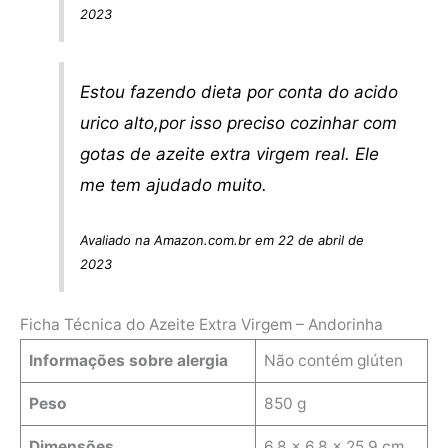
2023
Estou fazendo dieta por conta do acido
urico alto,por isso preciso cozinhar com
gotas de azeite extra virgem real. Ele
me tem ajudado muito.
Avaliado na Amazon.com.br em 22 de abril de
2023
Ficha Técnica do Azeite Extra Virgem – Andorinha
Informações sobre alergia
Não contém glúten
Peso
850 g
Dimensões
‎6.8 x 6.8 x 25.9 cm