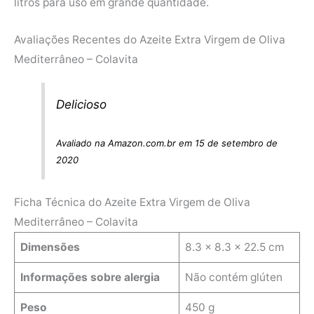
litros para uso em grande quantidade.
Avaliações Recentes do Azeite Extra Virgem de Oliva
Mediterrâneo – Colavita
Delicioso
Avaliado na Amazon.com.br em 15 de setembro de
2020
Ficha Técnica do Azeite Extra Virgem de Oliva
Mediterrâneo – Colavita
Dimensões
‎8.3 x 8.3 x 22.5 cm
Informações sobre alergia
Não contém glúten
Peso
450 g