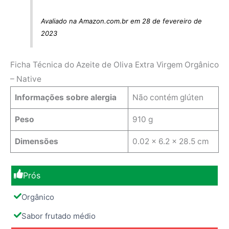
Avaliado na Amazon.com.br em 28 de fevereiro de
2023
Ficha Técnica do Azeite de Oliva Extra Virgem Orgânico
– Native
Informações sobre alergia
Não contém glúten
Peso
910 g
Dimensões
0.02 x 6.2 x 28.5 cm
Prós
Orgânico
Sabor frutado médio