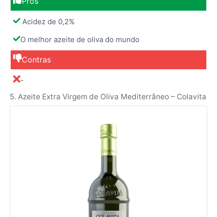
Prós
Acidez de 0,2%
O melhor azeite de oliva do mundo
Contras
-
5. Azeite Extra Virgem de Oliva Mediterrâneo – Colavita