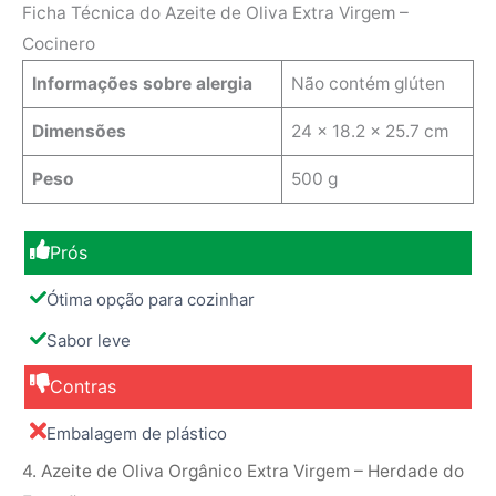
Ficha Técnica do Azeite de Oliva Extra Virgem –
Cocinero
Informações sobre alergia
Não contém glúten
Dimensões
‎24 x 18.2 x 25.7 cm
Peso
500 g
Prós
Ótima opção para cozinhar
Sabor leve
Contras
Embalagem de plástico
4. Azeite de Oliva Orgânico Extra Virgem – Herdade do