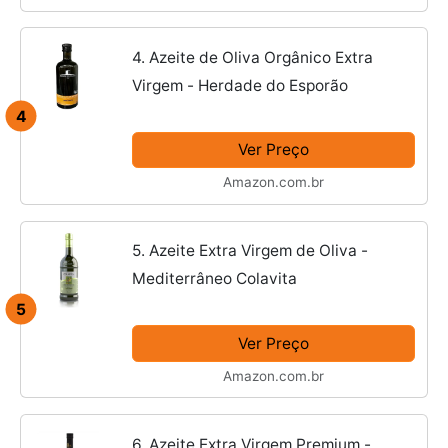
4. Azeite de Oliva Orgânico Extra
Virgem - Herdade do Esporão
4
Ver Preço
Amazon.com.br
5. Azeite Extra Virgem de Oliva -
Mediterrâneo Colavita
5
Ver Preço
Amazon.com.br
6. Azeite Extra Virgem Premium -