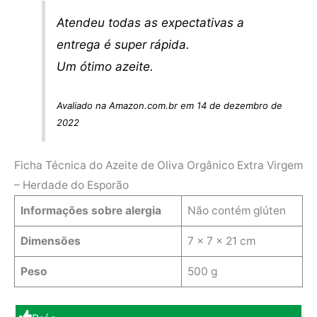
Atendeu todas as expectativas a
entrega é super rápida.
Um ótimo azeite.
Avaliado na Amazon.com.br em 14 de dezembro de
2022
Ficha Técnica do Azeite de Oliva Orgânico Extra Virgem
– Herdade do Esporão
Informações sobre alergia
Não contém glúten
Dimensões
7 x 7 x 21 cm
Peso
500 g