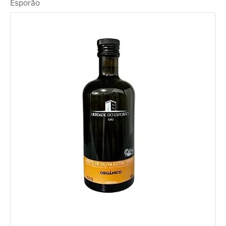
Esporão