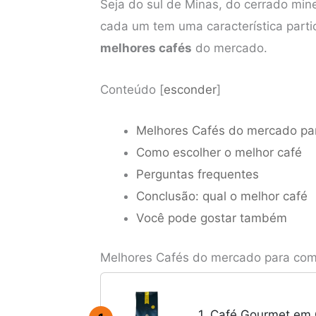
Seja do sul de Minas, do cerrado minei
cada um tem uma característica part
melhores cafés
do mercado.
Conteúdo
[
esconder
]
Melhores Cafés do mercado par
Como escolher o melhor café
Perguntas frequentes
Conclusão: qual o melhor café
Você pode gostar também
Melhores Cafés do mercado para comp
1. Café Gourmet em 