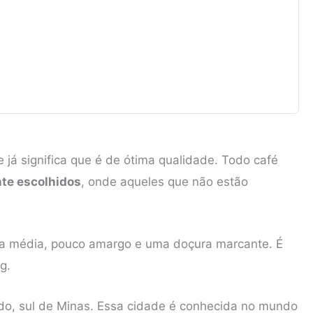
 já significa que é de ótima qualidade. Todo café
te escolhidos
, onde aqueles que não estão
ra média, pouco amargo e uma doçura marcante. É
g.
do, sul de Minas. Essa cidade é conhecida no mundo