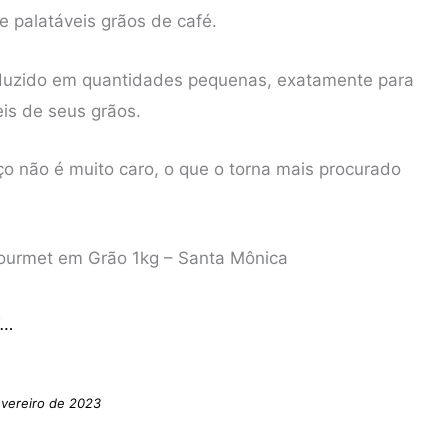
 e palatáveis grãos de café.
roduzido em quantidades pequenas, exatamente para
eis de seus grãos.
ço não é muito caro, o que o torna mais procurado
Gourmet em Grão 1kg – Santa Mônica
i…
evereiro de 2023