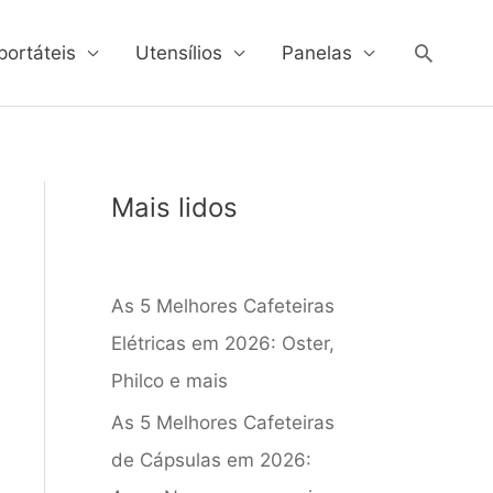
Pesqui
portáteis
Utensílios
Panelas
Mais lidos
As 5 Melhores Cafeteiras
Elétricas em 2026: Oster,
Philco e mais
As 5 Melhores Cafeteiras
de Cápsulas em 2026: