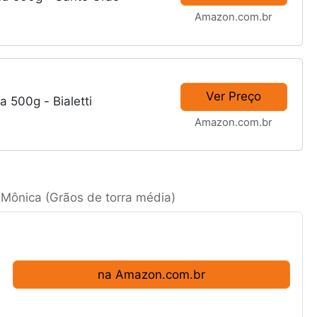
Amazon.com.br
Ver Preço
 500g - Bialetti
Amazon.com.br
 Mônica (Grãos de torra média)
na Amazon.com.br