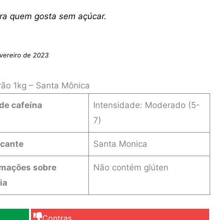
ara quem gosta sem açúcar.
vereiro de 2023
ão 1kg – Santa Mônica
de cafeína
‎Intensidade: Moderado (5-
7)
icante
‎Santa Monica
rmações sobre
Não contém glúten
ia
Contras