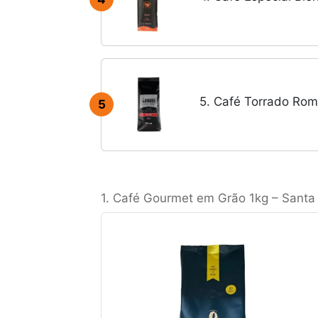
5. Café Torrado Roma
5
1. Café Gourmet em Grão 1kg – Santa