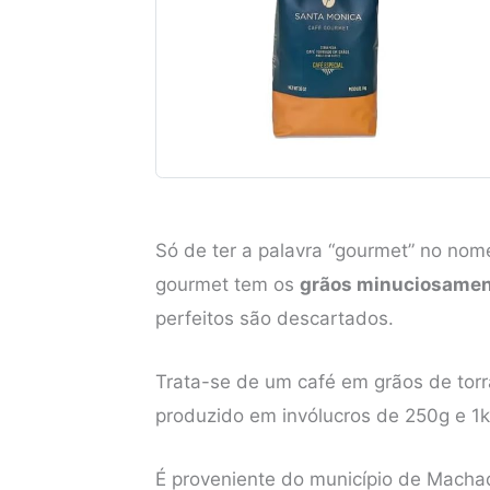
Só de ter a palavra “gourmet” no nome
gourmet tem os
grãos minuciosamen
perfeitos são descartados.
Trata-se de um café em grãos de tor
produzido em invólucros de 250g e 1k
É proveniente do município de Macha