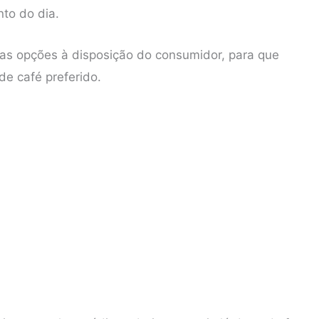
to do dia.
itas opções à disposição do consumidor, para que
de café preferido.