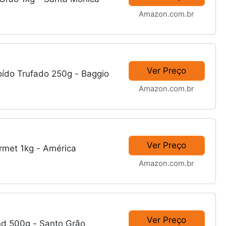
Amazon.com.br
Ver Preço
oído Trufado 250g - Baggio
Amazon.com.br
Ver Preço
rmet 1kg - América
Amazon.com.br
Ver Preço
end 500g - Santo Grão