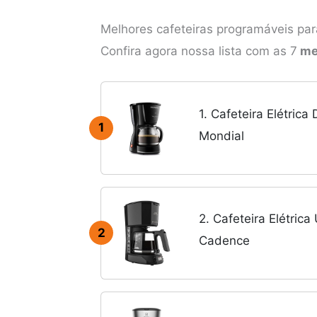
Melhores cafeteiras programáveis pa
Confira agora nossa lista com as 7
mel
1. Cafeteira Elétric
1
Mondial
2. Cafeteira Elétric
2
Cadence