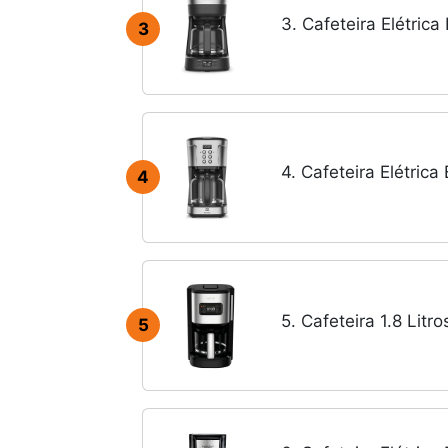
3. Cafeteira Elétrica
3
4. Cafeteira Elétrica
4
5. Cafeteira 1.8 Litro
5