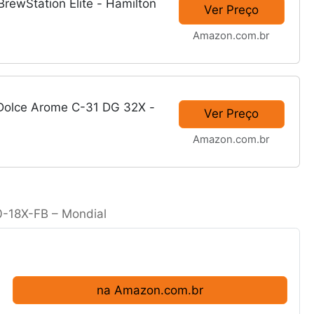
 BrewStation Elite - Hamilton
Ver Preço
Amazon.com.br
a Dolce Arome C-31 DG 32X -
Ver Preço
Amazon.com.br
30-18X-FB – Mondial
na Amazon.com.br