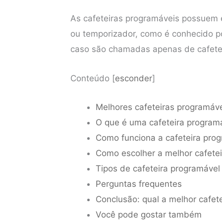
As cafeteiras programáveis possuem
ou temporizador, como é conhecido po
caso são chamadas apenas de cafeteira
Conteúdo
[
esconder
]
Melhores cafeteiras programáv
O que é uma cafeteira progra
Como funciona a cafeteira pr
Como escolher a melhor cafete
Tipos de cafeteira programáve
Perguntas frequentes
Conclusão: qual a melhor cafet
Você pode gostar também