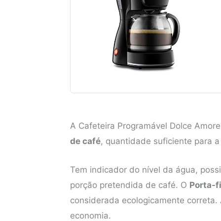
A Cafeteira Programável Dolce Amore
de café
, quantidade suficiente para a
Tem indicador do nível da água, possib
porção pretendida de café. O
Porta-f
considerada ecologicamente correta. A 
economia.