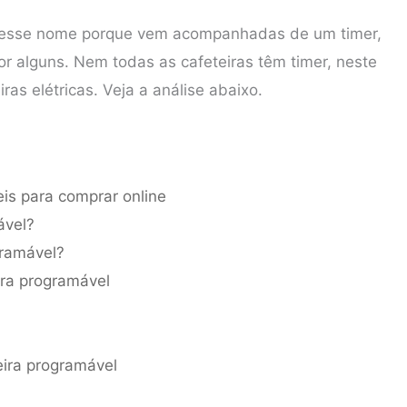
 esse nome porque vem acompanhadas de um timer,
r alguns. Nem todas as cafeteiras têm timer, neste
s elétricas. Veja a análise abaixo.
eis para comprar online
mável?
ogramável?
ira programável
l
eira programável