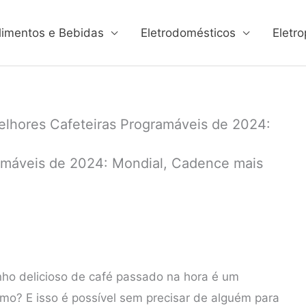
limentos e Bebidas
Eletrodomésticos
Eletro
elhores Cafeteiras Programáveis de 2024:
amáveis de 2024: Mondial, Cadence mais
nho delicioso de café passado na hora é um
o? E isso é possível sem precisar de alguém para