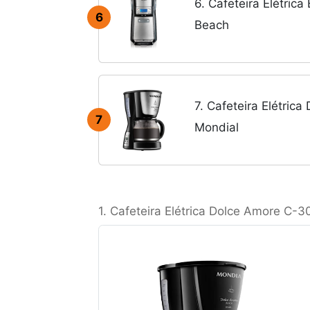
6. Cafeteira Elétrica
6
Beach
7. Cafeteira Elétric
7
Mondial
1. Cafeteira Elétrica Dolce Amore C-