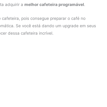
ta adquirir a
melhor cafeteira programável
.
e cafeteira, pois consegue preparar o café no
mática. Se você está dando um upgrade em seus
er dessa cafeteira incrível.