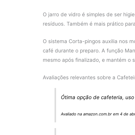
O jarro de vidro é simples de ser higi
resíduos. Também é mais prático para
O sistema Corta-pingos auxilia nos mo
café durante o preparo. A função M
mesmo após finalizado, e mantém o s
Avaliações relevantes sobre a Cafete
Ótima opção de cafeteria, uso
Avaliado na amazon.com.br em 4 de abr