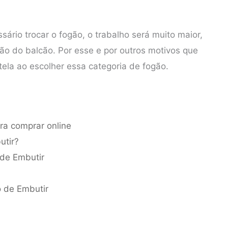
ário trocar o fogão, o trabalho será muito maior,
ção do balcão. Por esse e por outros motivos que
ela ao escolher essa categoria de fogão.
ra comprar online
utir?
 de Embutir
o de Embutir