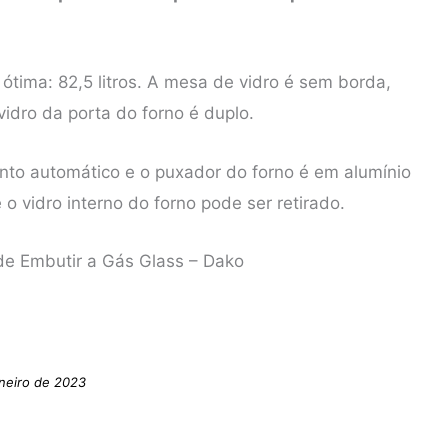
ótima: 82,5 litros. A mesa de vidro é sem borda,
vidro da porta do forno é duplo.
to automático e o puxador do forno é em alumínio
o vidro interno do forno pode ser retirado.
de Embutir a Gás Glass – Dako
neiro de 2023