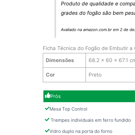
Produto de qualidade e compac
grades do fogão são bem pesa
Avaliado na amazon.com.br em 2 de d
Ficha Técnica do Fogão de Embutir a
Dimensões
‎68.2 x 60 x 67.1 c
Cor
Preto
Prós
Mesa Top Control
Trempes individuais em ferro fundido
Vidro duplo na porta do forno