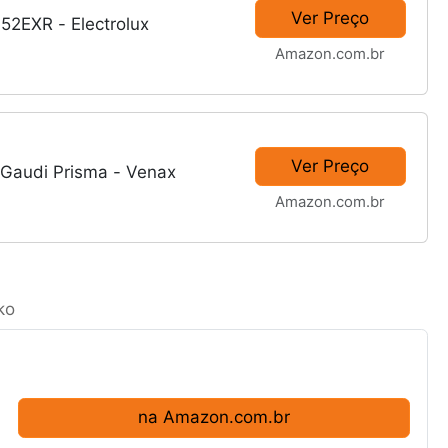
Ver Preço
52EXR - Electrolux
Amazon.com.br
Ver Preço
 Gaudi Prisma - Venax
Amazon.com.br
ko
na Amazon.com.br