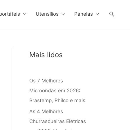
Pesqui
portáteis
Utensílios
Panelas
Mais lidos
Os 7 Melhores
Microondas em 2026:
Brastemp, Philco e mais
As 4 Melhores
Churrasqueiras Elétricas