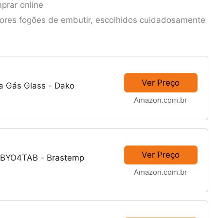
prar online
hores fogões de embutir, escolhidos cuidadosamente
Ver Preço
 a Gás Glass - Dako
Amazon.com.br
Ver Preço
r BYO4TAB - Brastemp
Amazon.com.br