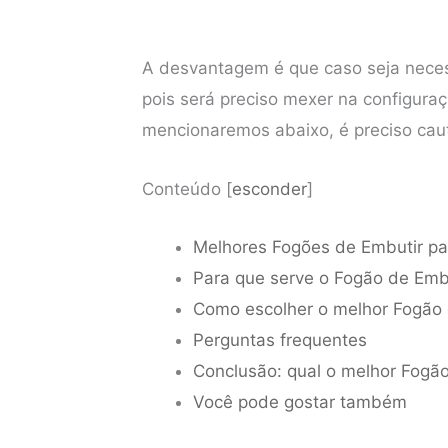
A desvantagem é que caso seja necess
pois será preciso mexer na configura
mencionaremos abaixo, é preciso caut
Conteúdo
[
esconder
]
Melhores Fogões de Embutir pa
Para que serve o Fogão de Emb
Como escolher o melhor Fogão
Perguntas frequentes
Conclusão: qual o melhor Fogã
Você pode gostar também