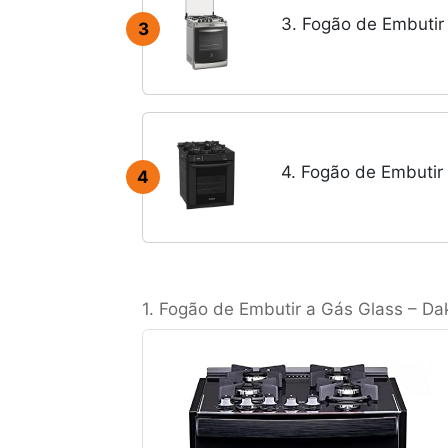
3. Fogão de Embutir 
3
4. Fogão de Embutir
4
1. Fogão de Embutir a Gás Glass – Da