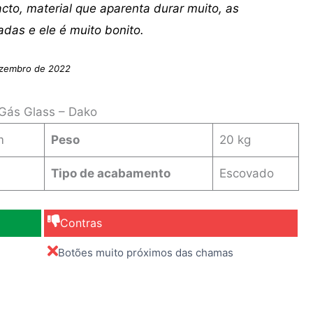
to, material que aparenta durar muito, as
das e ele é muito bonito.
ezembro de 2022
 Gás Glass – Dako
m
Peso
20 kg
Tipo de acabamento
Escovado
Contras
Botões muito próximos das chamas