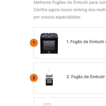
Melhores Fogões de Embutir para com
Confira agora nosso ranking dos mel
por nossos especialistas.
1. Fogão de Embutir
1
2. Fogão de Embuti
2