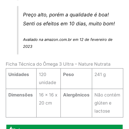
Preço alto, porém a qualidade é boa!
Senti os efeitos em 10 dias, muito bom!
Avaliado na amazon.com.br em 12 de fevereiro de
2023
Ficha Técnica do Ômega 3 Ultra – Nature Nutrata
Unidades
120
Peso
241 g
unidade
Dimensões
‎16 x 16 x
Alergênicos
‎Não contém
20 cm
glúten e
lactose