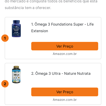
do mercado e conquiste todos os benefícios que esta
substância tem a oferecer.
1. Ômega 3 Foundations Super - Life
Extension
1
Ver Preço
Amazon.com.br
2. Ômega 3 Ultra - Nature Nutrata
2
Ver Preço
Amazon.com.br