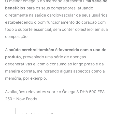
O melhor ômega 3 do mercado apresenta um
a série de
benefícios
para os seus compradores, atuando
diretamente na saúde cardiovascular de seus usuários,
estabelecendo o bom funcionamento do coração com
todo o suporte essencial, sem conter colesterol em sua
composição.
A
saúde cerebral também é favorecida com o uso do
produto
, prevenindo uma série de doenças
degenerativas e, com o consumo ao longo prazo e da
maneira correta, melhorando alguns aspectos como a
memória, por exemplo.
Avaliações relevantes sobre o Ômega 3 DHA 500 EPA
250 – Now Foods