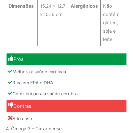
Dimensões
15.24 x 12.7
Alergênicos
‎Não
x 10.16 cm
contém
glúten,
soja e
leite
Prós
Melhora a saúde cardíaca
Rica em EPA e DHA
Contribui para a saúde cerebral
Contras
Alto custo
4. Ômega 3 – Catarinense