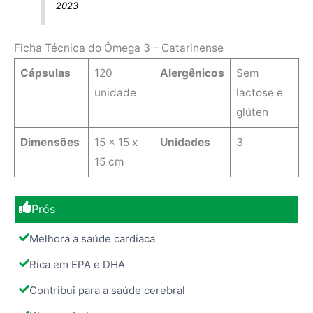
2023
Ficha Técnica do Ômega 3 – Catarinense
Cápsulas
120
Alergênicos
Sem
unidade
lactose e
glúten
Dimensões
15 x 15 x
Unidades
3
15 cm
Prós
Melhora a saúde cardíaca
Rica em EPA e DHA
Contribui para a saúde cerebral