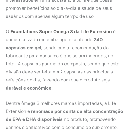
interessados em uma substância pura e que possa
promover benefícios ao dia-a-dia e saúde de seus
usuários com apenas algum tempo de uso.
O
Foundations Super Omega 3 da Life Extension
é
comercializado em embalagem contendo
240
cápsulas em gel
, sendo que a recomendação do
fabricante para consumo é que sejam ingeridas, no
total, 4 cápsulas por dia do composto, sendo que esta
divisão deve ser feita em 2 cápsulas nas principais
refeições do dia, fazendo com que o produto seja
durável e econômico
.
Dentre ômega 3 melhores marcas importadas, a Life
Extension é
renomada por conta da alta concentração
de EPA e DHA disponíveis
no produto, promovendo
ganhos significativos com o consumo do suplemento,