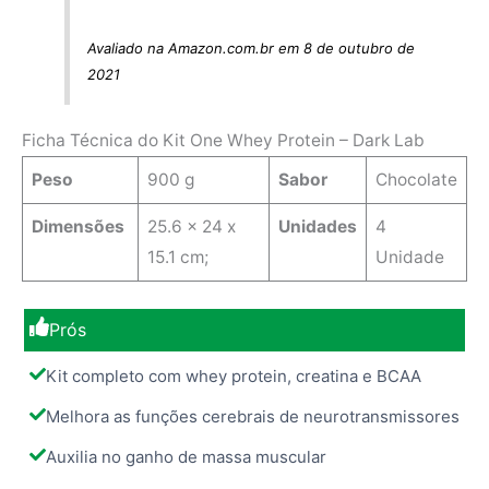
Avaliado na Amazon.com.br em 8 de outubro de
2021
Ficha Técnica do Kit One Whey Protein – Dark Lab
Peso
900 g
Sabor
Chocolate
Dimensões
‎25.6 x 24 x
Unidades
4
15.1 cm;
Unidade
Prós
Kit completo com whey protein, creatina e BCAA
Melhora as funções cerebrais de neurotransmissores
Auxilia no ganho de massa muscular