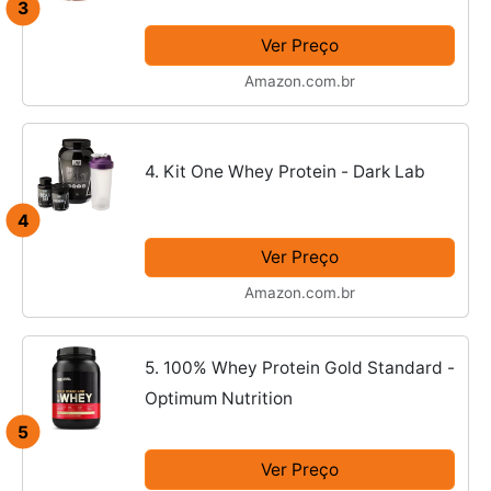
3
Ver Preço
Amazon.com.br
4. Kit One Whey Protein - Dark Lab
4
Ver Preço
Amazon.com.br
5. 100% Whey Protein Gold Standard -
Optimum Nutrition
5
Ver Preço