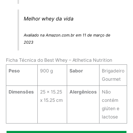
Melhor whey da vida
Avaliado na Amazon.com.br em 11 de março de
2023
Ficha Técnica do Best Whey – Atlhetica Nutrition
Peso
900 g
Sabor
Brigadeiro
Gourmet
Dimensões
25 x 15.25
Alergênicos
Não
x 15.25 cm
contém
glúten e
lactose