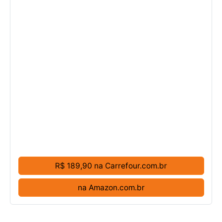
R$ 189,90 na Carrefour.com.br
na Amazon.com.br