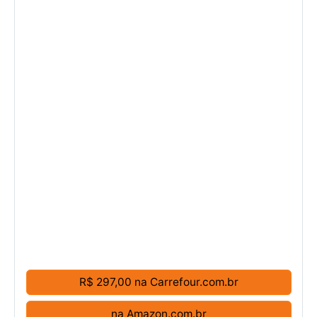
R$ 297,00 na Carrefour.com.br
na Amazon.com.br