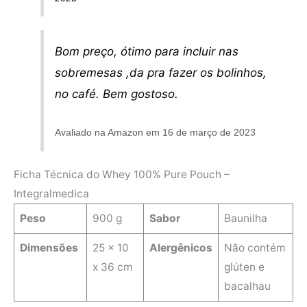
Bom preço, ótimo para incluir nas
sobremesas ,da pra fazer os bolinhos,
no café. Bem gostoso.
Avaliado na Amazon em 16 de março de 2023
Ficha Técnica do Whey 100% Pure Pouch –
Integralmedica
Peso
900 g
Sabor
Baunilha
Dimensões
25 x 10
Alergênicos
Não contém
x 36 cm
glúten e
bacalhau