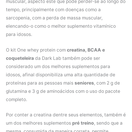
muscular, aspecto este que pode perder-se ao longo do
tempo, principalmente com doenças como a
sarcopenia, com a perda de massa muscular,
elencando-o como o melhor suplemento vitamínico
para idosos.
O kit One whey protein com
creatina, BCAA e
coqueteleira
da Dark Lab também pode ser
considerado um dos melhores suplementos para
idosos, afinal disponibiliza uma alta quantidade de
proteínas para as pessoas mais
seniores
, com 2 g de
glutamina e 3 g de aminoácidos com o uso do pacote
completo.
Por conter a creatina dentre seus elementos, também é
um dos melhores suplementos
pré treino
, sendo que a
mesma, consumida da maneira correta, permite