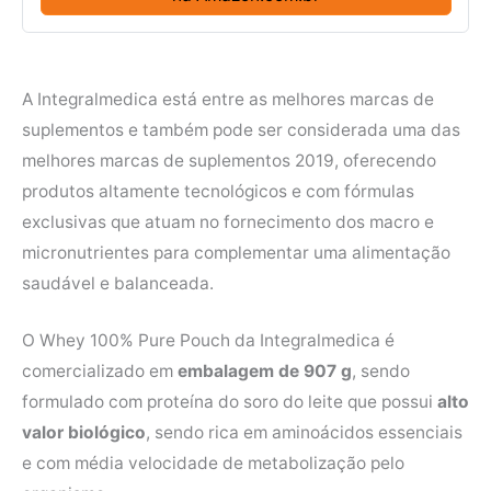
A Integralmedica está entre as melhores marcas de
suplementos e também pode ser considerada uma das
melhores marcas de suplementos 2019, oferecendo
produtos altamente tecnológicos e com fórmulas
exclusivas que atuam no fornecimento dos macro e
micronutrientes para complementar uma alimentação
saudável e balanceada.
O Whey 100% Pure Pouch da Integralmedica é
comercializado em
embalagem de 907 g
, sendo
formulado com proteína do soro do leite que possui
alto
valor biológico
, sendo rica em aminoácidos essenciais
e com média velocidade de metabolização pelo