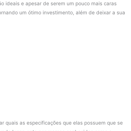
são ideais e apesar de serem um pouco mais caras
tornando um ótimo investimento, além de deixar a sua
sar quais as especificações que elas possuem que se