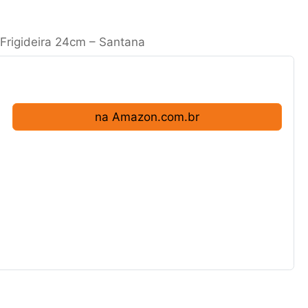
 Frigideira 24cm – Santana
na Amazon.com.br