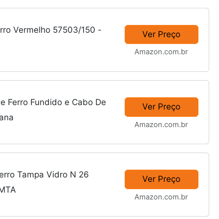
erro Vermelho 57503/150 -
Ver Preço
Amazon.com.br
De Ferro Fundido e Cabo De
Ver Preço
tana
Amazon.com.br
Ferro Tampa Vidro N 26
Ver Preço
 MTA
Amazon.com.br