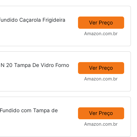
Fundido Caçarola Frigideira
Ver Preço
Amazon.com.br
o N 20 Tampa De Vidro Forno
Ver Preço
Amazon.com.br
o Fundido com Tampa de
Ver Preço
Amazon.com.br