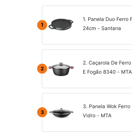
1. Panela Duo Ferro 
1
24cm - Santana
2. Caçarola De Ferr
2
E Fogão 8340 - MTA
3. Panela Wok Ferr
3
Vidro - MTA