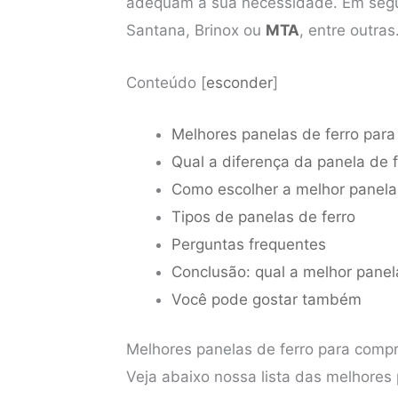
adequam à sua necessidade. Em segu
Santana, Brinox ou
MTA
, entre outras
Conteúdo
[
esconder
]
Melhores panelas de ferro para
Qual a diferença da panela de 
Como escolher a melhor panela
Tipos de panelas de ferro
Perguntas frequentes
Conclusão: qual a melhor panel
Você pode gostar também
Melhores panelas de ferro para compr
Veja abaixo nossa lista das melhores