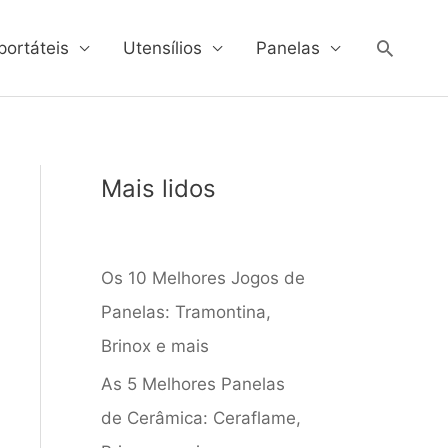
Pesqui
portáteis
Utensílios
Panelas
Mais lidos
Os 10 Melhores Jogos de
Panelas: Tramontina,
Brinox e mais
As 5 Melhores Panelas
de Cerâmica: Ceraflame,