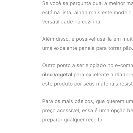
Se você se pergunta qual a melhor ma
está na lista, ainda mais este modelo
versatilidade na cozinha.
Além disso, é possível usá-la em mui
uma excelente panela para torrar pão
Outro ponto a ser elogiado no e-com
óleo vegetal
para excelente antiader
este produto por seus materiais resis
Para os mais básicos, que querem uma
preço acessível, essa é uma opção bem
preparar qualquer receita.