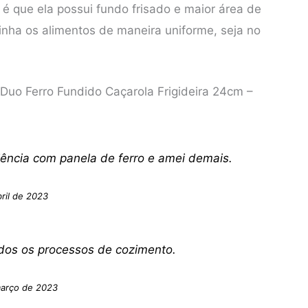
 que ela possui fundo frisado e maior área de
inha os alimentos de maneira uniforme, seja no
 Duo Ferro Fundido Caçarola Frigideira 24cm –
ência com panela de ferro e amei demais.
ril de 2023
odos os processos de cozimento.
março de 2023