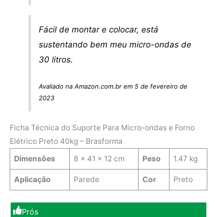
Fácil de montar e colocar, está
sustentando bem meu micro-ondas de
30 litros.
Avaliado na Amazon.com.br em 5 de fevereiro de
2023
Ficha Técnica do Suporte Para Micro-ondas e Forno
Elétrico Preto 40kg – Brasforma
Dimensões
8 x 41 x 12 cm
Peso
1.47 kg
Aplicação
Parede
Cor
Preto
Prós