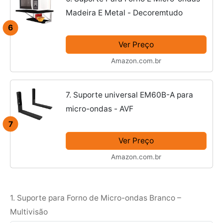
Madeira E Metal - Decoremtudo
6
Ver Preço
Amazon.com.br
7. Suporte universal EM60B-A para
micro-ondas - AVF
7
Ver Preço
Amazon.com.br
1. Suporte para Forno de Micro-ondas Branco –
Multivisão