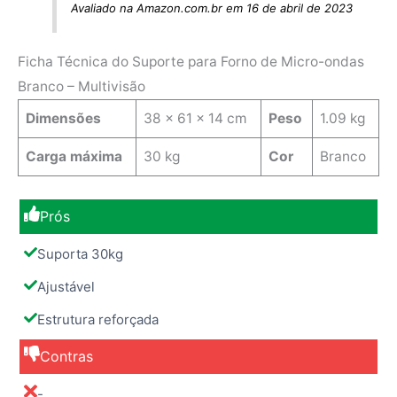
Avaliado na Amazon.com.br em 16 de abril de 2023
Ficha Técnica do Suporte para Forno de Micro-ondas
Branco – Multivisão
Dimensões
‎38 x 61 x 14 cm
Peso
1.09 kg
Carga máxima
30 kg
Cor
Branco
Prós
Suporta 30kg
Ajustável
Estrutura reforçada
Contras
-