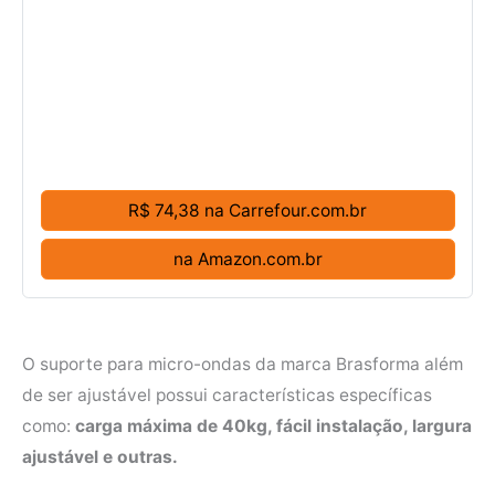
R$ 74,38 na Carrefour.com.br
na Amazon.com.br
O suporte para micro-ondas da marca Brasforma além
de ser ajustável possui características específicas
como:
carga máxima de 40kg, fácil instalação, largura
ajustável e outras.