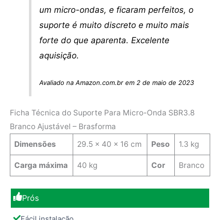
um micro-ondas, e ficaram perfeitos, o
suporte é muito discreto e muito mais
forte do que aparenta. Excelente
aquisição.
Avaliado na Amazon.com.br em 2 de maio de 2023
Ficha Técnica do Suporte Para Micro-Onda SBR3.8
Branco Ajustável – Brasforma
Dimensões
‎29.5 x 40 x 16 cm
Peso
1.3 kg
Carga máxima
40 kg
Cor
Branco
Prós
Fácil instalação