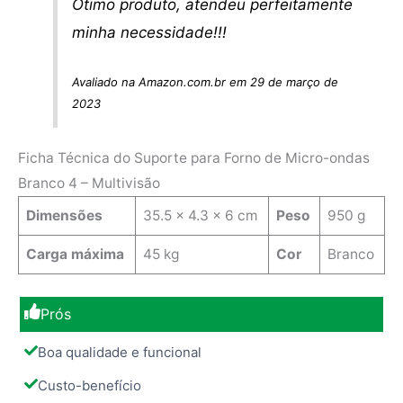
Ótimo produto, atendeu perfeitamente
minha necessidade!!!
Avaliado na Amazon.com.br em 29 de março de
2023
Ficha Técnica do Suporte para Forno de Micro-ondas
Branco 4 – Multivisão
Dimensões
35.5 x 4.3 x 6 cm
Peso
950 g
Carga máxima
45 kg
Cor
Branco
Prós
Boa qualidade e funcional
Custo-benefício