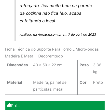
reforçado, fica muito bem na parede
da cozinha não fica feio, acaba
enfeitando o local
Avaliado na Amazon.com.br em 7 de abril de 2023
Ficha Técnica do Suporte Para Forno E Micro-ondas
Madeira E Metal – Decoremtudo
Dimensões
40 x 50 x 22 cm
Peso
3.36
kg
Material
Madeira, painel de
Cor
Preto
partículas, metal
Prós