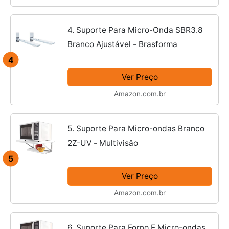
4. Suporte Para Micro-Onda SBR3.8
Branco Ajustável - Brasforma
4
Ver Preço
Amazon.com.br
5. Suporte Para Micro-ondas Branco
2Z-UV - Multivisão
5
Ver Preço
Amazon.com.br
6. Suporte Para Forno E Micro-ondas