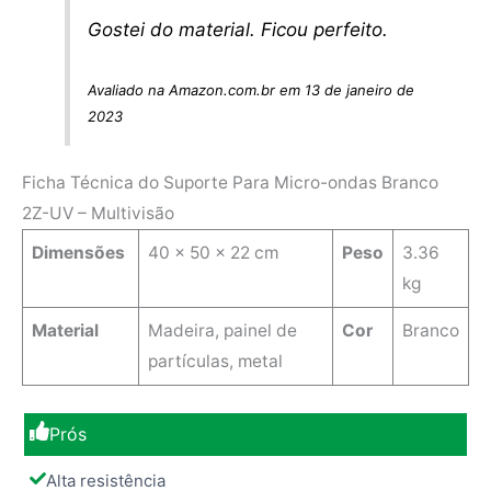
Gostei do material. Ficou perfeito.
Avaliado na Amazon.com.br em 13 de janeiro de
2023
Ficha Técnica do Suporte Para Micro-ondas Branco
2Z-UV – Multivisão
Dimensões
40 x 50 x 22 cm
Peso
3.36
kg
Material
Madeira, painel de
Cor
Branco
partículas, metal
Prós
Alta resistência