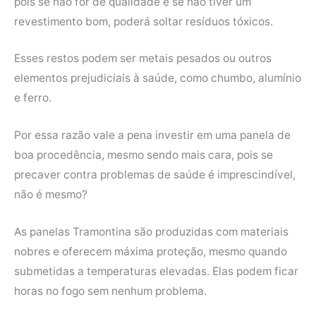
pois se não for de qualidade e se não tiver um
revestimento bom, poderá soltar resíduos tóxicos.
Esses restos podem ser metais pesados ou outros
elementos prejudiciais à saúde, como chumbo, alumínio
e ferro.
Por essa razão vale a pena investir em uma panela de
boa procedência, mesmo sendo mais cara, pois se
precaver contra problemas de saúde é imprescindível,
não é mesmo?
As panelas Tramontina são produzidas com materiais
nobres e oferecem máxima proteção, mesmo quando
submetidas a temperaturas elevadas. Elas podem ficar
horas no fogo sem nenhum problema.