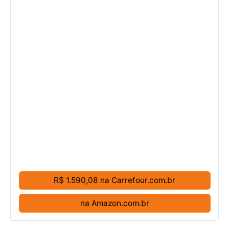
R$ 1.590,08 na Carrefour.com.br
na Amazon.com.br