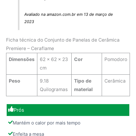
Avaliado na amazon.com.br em 13 de março de
2023
Ficha técnica do Conjunto de Panelas de Cerâmica
Premiere – Ceraflame
Dimensões
‎62 x 62 x 23
Cor
Pomodoro
cm
Peso
9.18
Tipo de
Cerâmica
Quilogramas
material
Prós
Mantém o calor por mais tempo
Enfeita a mesa