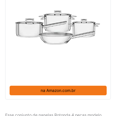
na Amazon.com.br
Esse conjunto de panelas Rotonda 4 peças modelo