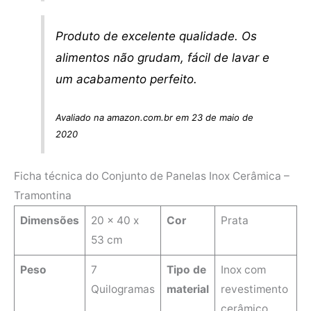
Produto de excelente qualidade. Os
alimentos não grudam, fácil de lavar e
um acabamento perfeito.
Avaliado na amazon.com.br em 23 de maio de
2020
Ficha técnica do Conjunto de Panelas Inox Cerâmica –
Tramontina
Dimensões
‎20 x 40 x
Cor
Prata
53 cm
Peso
7
Tipo de
Inox com
Quilogramas
material
revestimento
cerâmico