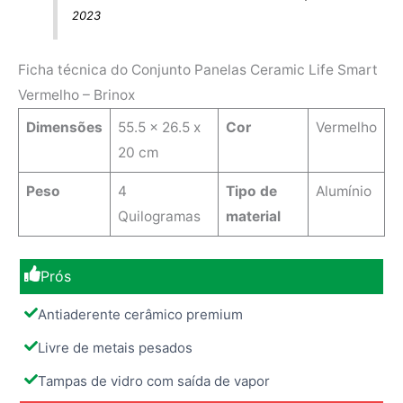
2023
Ficha técnica do Conjunto Panelas Ceramic Life Smart
Vermelho – Brinox
Dimensões
‎55.5 x 26.5 x
Cor
Vermelho
20 cm
Peso
4
Tipo de
Alumínio
Quilogramas
material
Prós
Antiaderente cerâmico premium
Livre de metais pesados
Tampas de vidro com saída de vapor