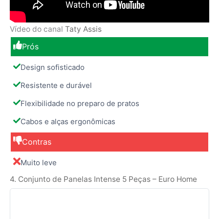
Vídeo do canal
Taty Assis
Prós
Design sofisticado
Resistente e durável
Flexibilidade no preparo de pratos
Cabos e alças ergonômicas
Contras
Muito leve
4. Conjunto de Panelas Intense 5 Peças – Euro Home