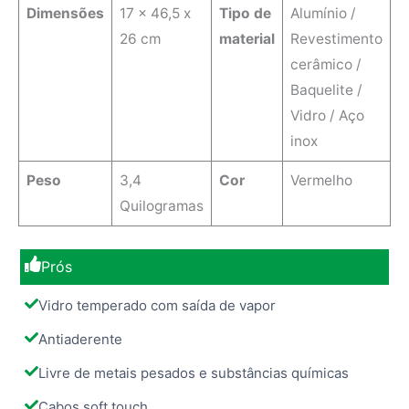
Dimensões
‎17 x 46,5 x
Tipo de
‎Alumínio /
26 cm
material
Revestimento
cerâmico /
Baquelite /
Vidro / Aço
inox
Peso
3,4
Cor
Vermelho
Quilogramas
Prós
Vidro temperado com saída de vapor
Antiaderente
Livre de metais pesados e substâncias químicas
Cabos soft touch