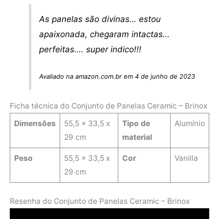
As panelas são divinas… estou
apaixonada, chegaram intactas…
perfeitas…. super indico!!!
Avaliado na amazon.com.br em 4 de junho de 2023
Ficha técnica do Conjunto de Panelas Ceramic – Brinox
Dimensões
‎55,5 x 33,5 x
Tipo de
‎Alumínio
29 cm
material
Peso
‎55,5 x 33,5 x
Cor
Vanilla
29 cm
Resenha do Conjunto de Panelas Ceramic – Brinox