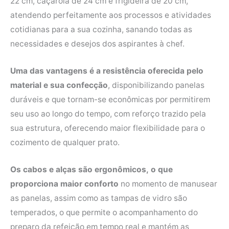
22 cm, caçarola de 24 cm e frigideira de 20 cm,
atendendo perfeitamente aos processos e atividades
cotidianas para a sua cozinha, sanando todas as
necessidades e desejos dos aspirantes à chef.
Uma das vantagens é a resistência oferecida pelo
material e sua confecção
, disponibilizando panelas
duráveis e que tornam-se econômicas por permitirem
seu uso ao longo do tempo, com reforço trazido pela
sua estrutura, oferecendo maior flexibilidade para o
cozimento de qualquer prato.
Os cabos e alças são ergonômicos,
o que
proporciona maior conforto
no momento de manusear
as panelas, assim como as tampas de vidro são
temperados, o que permite o acompanhamento do
preparo da refeição em tempo real e mantém as