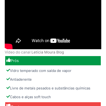
Vídeo do canal
Letícia Moura Blog
Prós
Vidro temperado com saída de vapor
Antiaderente
Livre de metais pesados e substâncias químicas
Cabos e alças soft touch