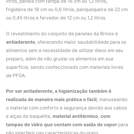
litros, panela com tampa de 16 cm ou 1,2 litros,
frigideira de 18 cm ou 0,6 litros, panquequeira de 22 cm
ou 0,45 litros e fervedor de 12 cm ou 1,2 litros.
O revestimento do conjunto de panelas da Brinox é
antiaderente
, oferecendo maior saudabilidade para os
alimentos sem a necessidade de utilizar óleos em seu
preparo, além de não grudar os alimentos em sua
superfície, sendo confeccionado com materiais livres
de PFOA.
Por ser antiaderente, a higienização também é
realizada de maneira mais prática e fácil,
manuseando
o material com conforto e segurança devido aos cabos
e alças de baquelite,
material antitérmico
,
com
tampas de vidro que contam com saída de vapor
para
não interferir nas características do prato.