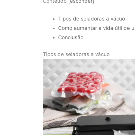
Conteúdo
[
esconder
]
Tipos de seladoras a vácuo
Como aumentar a vida útil de 
Conclusão
Tipos de seladoras a vácuo