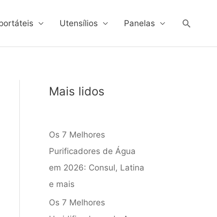
Pesqui
portáteis
Utensílios
Panelas
Mais lidos
Os 7 Melhores
Purificadores de Água
em 2026: Consul, Latina
e mais
Os 7 Melhores