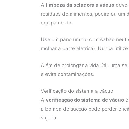
A
limpeza da seladora a vácuo
deve s
resíduos de alimentos, poeira ou u
equipamento.
Use um pano úmido com sabão neutro 
molhar a parte elétrica). Nunca utili
Além de prolongar a vida útil, uma s
e evita contaminações.
Verificação do sistema a vácuo
A
verificação do sistema de vácuo
é
a bomba de sucção pode perder efici
sujeira.