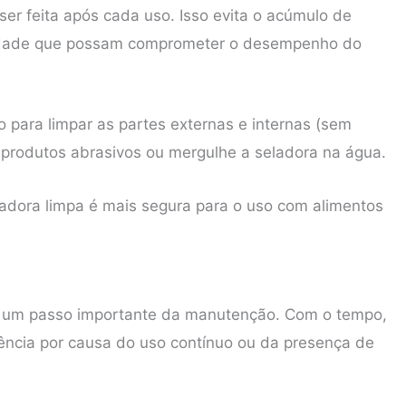
er feita após cada uso. Isso evita o acúmulo de
midade que possam comprometer o desempenho do
para limpar as partes externas e internas (sem
ze produtos abrasivos ou mergulhe a seladora na água.
eladora limpa é mais segura para o uso com alimentos
 um passo importante da manutenção. Com o tempo,
ência por causa do uso contínuo ou da presença de