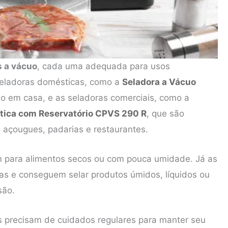
s a vácuo
, cada uma adequada para usos
seladoras domésticas, como a
Seladora a Vácuo
uso em casa, e as seladoras comerciais, como a
tica com Reservatório CPVS 290 R
, que são
 açougues, padarias e restaurantes.
 para alimentos secos ou com pouca umidade. Já as
as e conseguem selar produtos úmidos, líquidos ou
são.
 precisam de cuidados regulares para manter seu