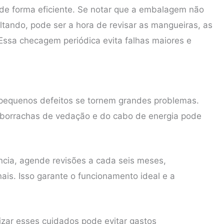
o de forma eficiente. Se notar que a embalagem não
oltando, pode ser a hora de revisar as mangueiras, as
Essa checagem periódica evita falhas maiores e
pequenos defeitos se tornem grandes problemas.
as borrachas de vedação e do cabo de energia pode
ência, agende revisões a cada seis meses,
ais. Isso garante o funcionamento ideal e a
izar esses cuidados pode evitar gastos