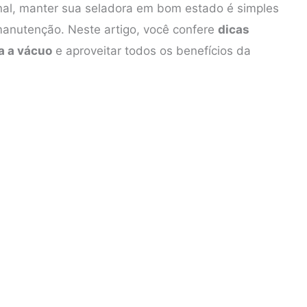
ional, manter sua seladora em bom estado é simples
manutenção. Neste artigo, você confere
dicas
a a vácuo
e aproveitar todos os benefícios da