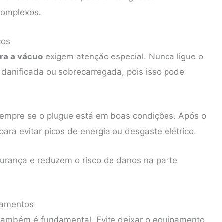
complexos.
cos
ra a vácuo
exigem atenção especial. Nunca ligue o
anificada ou sobrecarregada, pois isso pode
 sempre se o plugue está em boas condições. Após o
ara evitar picos de energia ou desgaste elétrico.
rança e reduzem o risco de danos na parte
pamentos
 também é fundamental. Evite deixar o equipamento