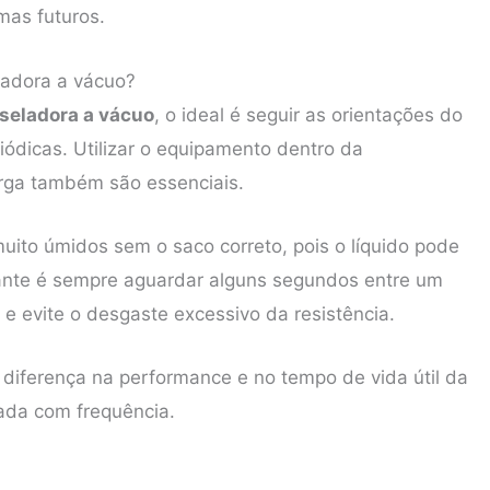
mas futuros.
ladora a vácuo?
seladora a vácuo
, o ideal é seguir as orientações do
iódicas. Utilizar o equipamento dentro da
arga também são essenciais.
uito úmidos sem o saco correto, pois o líquido pode
tante é sempre aguardar alguns segundos entre um
 e evite o desgaste excessivo da resistência.
diferença na performance e no tempo de vida útil da
sada com frequência.