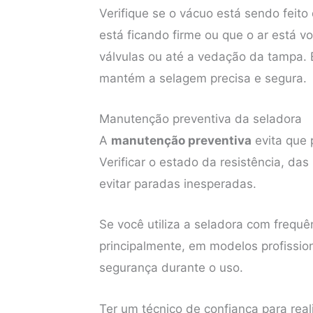
Verifique se o vácuo está sendo feit
está ficando firme ou que o ar está v
válvulas ou até a vedação da tampa. 
mantém a selagem precisa e segura.
Manutenção preventiva da seladora
A
manutenção preventiva
evita que 
Verificar o estado da resistência, d
evitar paradas inesperadas.
Se você utiliza a seladora com frequ
principalmente, em modelos profission
segurança durante o uso.
Ter um técnico de confiança para real