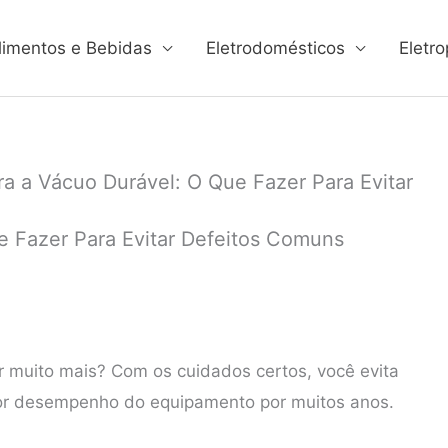
limentos e Bebidas
Eletrodomésticos
Eletro
ra a Vácuo Durável: O Que Fazer Para Evitar
e Fazer Para Evitar Defeitos Comuns
r muito mais? Com os cuidados certos, você evita
or desempenho do equipamento por muitos anos.