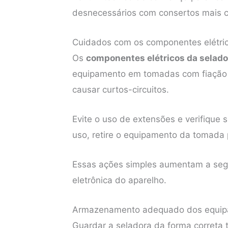
desnecessários com consertos mais 
Cuidados com os componentes elétri
Os
componentes elétricos da selado
equipamento em tomadas com fiação d
causar curtos-circuitos.
Evite o uso de extensões e verifique
uso, retire o equipamento da tomada p
Essas ações simples aumentam a segu
eletrônica do aparelho.
Armazenamento adequado dos equi
Guardar a seladora da forma correta