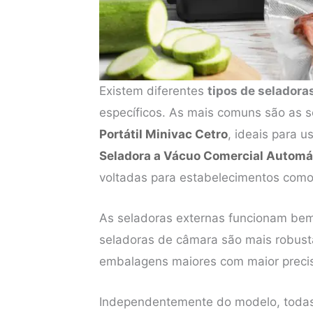
Existem diferentes
tipos de seladora
específicos. As mais comuns são as 
Portátil Minivac Cetro
, ideais para 
Seladora a Vácuo Comercial Automá
voltadas para estabelecimentos como
As seladoras externas funcionam bem
seladoras de câmara são mais robust
embalagens maiores com maior preci
Independentemente do modelo, todas