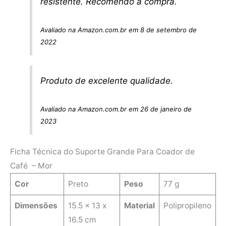
resistente. Recomendo a compra.
Avaliado na Amazon.com.br em 8 de setembro de
2022
Produto de excelente qualidade.
Avaliado na Amazon.com.br em 26 de janeiro de
2023
Ficha Técnica do Suporte Grande Para Coador de
Café – Mor
Cor
Preto
Peso
77 g
Dimensões
‎15.5 x 13 x
Material
‎Polipropileno
16.5 cm