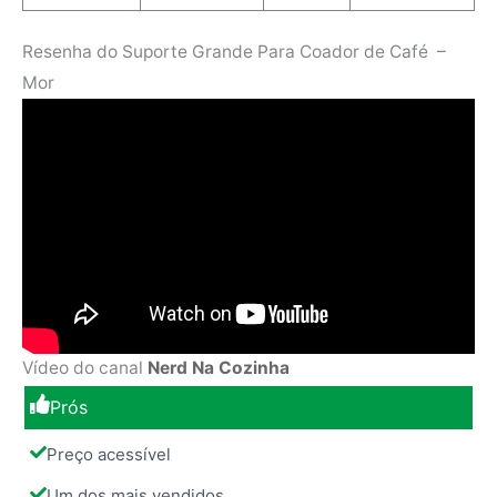
Resenha do Suporte Grande Para Coador de Café –
Mor
Vídeo do canal
Nerd Na Cozinha
Prós
Preço acessível
Um dos mais vendidos