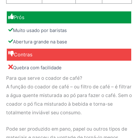
Prós
Muito usado por baristas
Abertura grande na base
Contras
Quebra com facilidade
Para que serve o coador de café?
A função do coador de café – ou filtro de café – é filtrar
a água quente misturada ao pó para fazer o café. Sem o
coador o pó fica misturado à bebida e torna-se
totalmente inviável seu consumo.
Pode ser produzido em pano, papel ou outros tipos de
materiais e nasceu da vontade de torná-lo menos