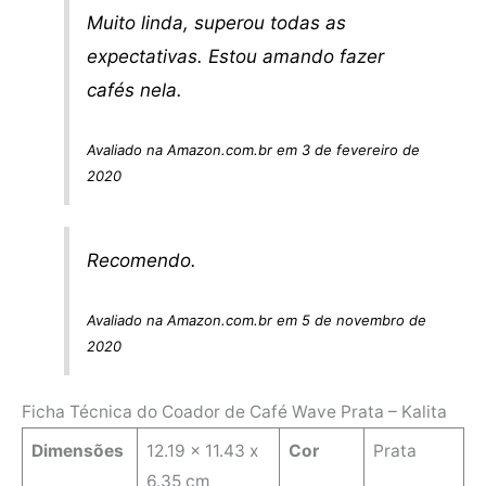
Muito linda, superou todas as
expectativas. Estou amando fazer
cafés nela.
Avaliado na Amazon.com.br em 3 de fevereiro de
2020
Recomendo.
Avaliado na Amazon.com.br em 5 de novembro de
2020
Ficha Técnica do Coador de Café Wave Prata – Kalita
Dimensões
‎12.19 x 11.43 x
Cor
‎Prata
6.35 cm