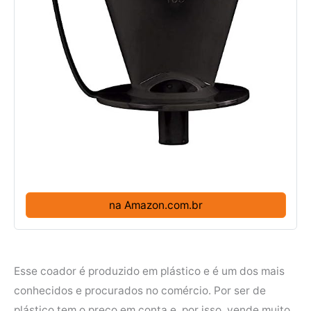
na Amazon.com.br
Esse coador é produzido em plástico e é um dos mais
conhecidos e procurados no comércio. Por ser de
plástico tem o preço em conta e, por isso, vende muito