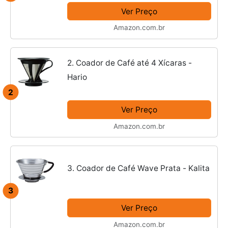
Ver Preço
Amazon.com.br
2. Coador de Café até 4 Xícaras -
Hario
2
Ver Preço
Amazon.com.br
3. Coador de Café Wave Prata - Kalita
3
Ver Preço
Amazon.com.br