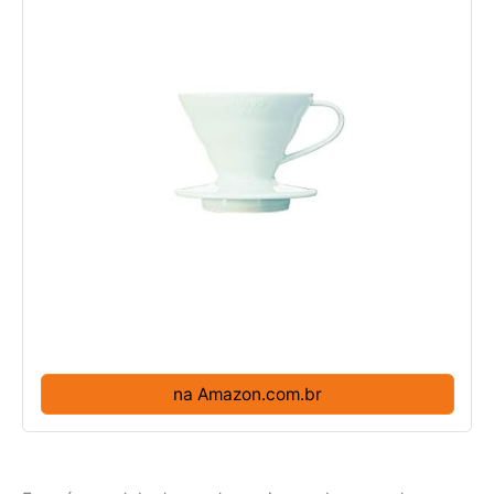
na Amazon.com.br