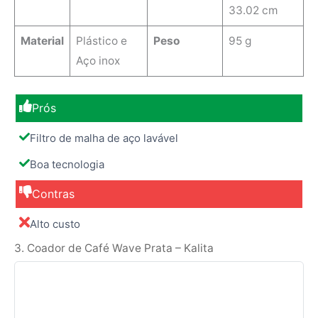
33.02 cm
Material
‎Plástico e
Peso
95 g
Aço inox
Prós
Filtro de malha de aço lavável
Boa tecnologia
Contras
Alto custo
3. Coador de Café Wave Prata – Kalita