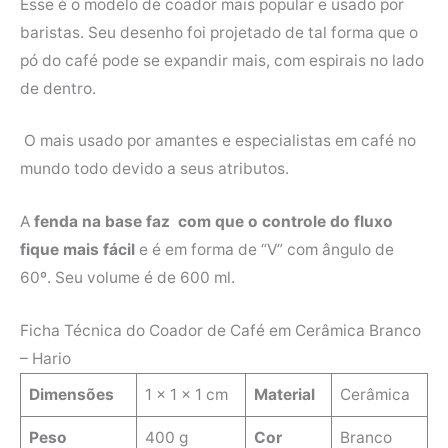
Esse é o modelo de coador mais popular e usado por
baristas. Seu desenho foi projetado de tal forma que o
pó do café pode se expandir mais, com espirais no lado
de dentro.
O mais usado por amantes e especialistas em café no
mundo todo devido a seus atributos.
A
fenda na base faz com que o controle do fluxo
fique mais fácil
e é em forma de “V” com ângulo de
60º. Seu volume é de 600 ml.
Ficha Técnica do Coador de Café em Cerâmica Branco
– Hario
Dimensões
‎1 x 1 x 1 cm
Material
‎Cerâmica
Peso
400 g
Cor
Branco