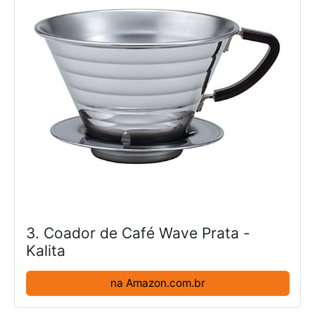
3. Coador de Café Wave Prata -
Kalita
na Amazon.com.br