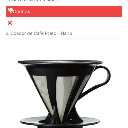
Contras
-
2. Coador de Café Preto – Hario